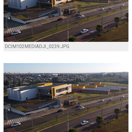
DCIM102MEDIADJI_0239.JPG