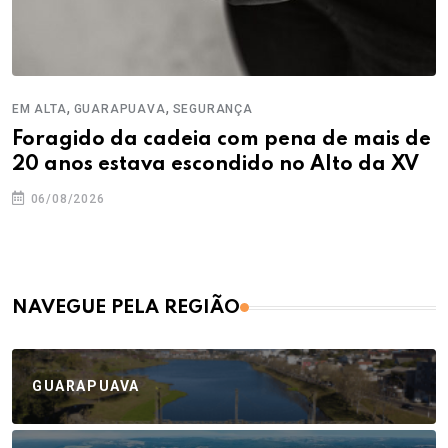
,
,
EM ALTA
GUARAPUAVA
SEGURANÇA
Foragido da cadeia com pena de mais de
20 anos estava escondido no Alto da XV
06/08/2026
NAVEGUE PELA REGIÃO
GUARAPUAVA