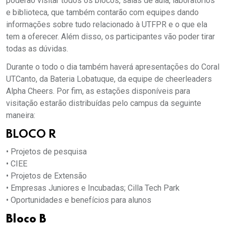
poderão visitar todos os blocos, salas de aula, laboratórios
e biblioteca, que também contarão com equipes dando
informações sobre tudo relacionado à UTFPR e o que ela
tem a oferecer. Além disso, os participantes vão poder tirar
todas as dúvidas.
Durante o todo o dia também haverá apresentações do Coral
UTCanto, da Bateria Lobatuque, da equipe de cheerleaders
Alpha Cheers. Por fim, as estações disponíveis para
visitação estarão distribuídas pelo campus da seguinte
maneira:
BLOCO R
• Projetos de pesquisa
• CIEE
• Projetos de Extensão
• Empresas Juniores e Incubadas; Cilla Tech Park
• Oportunidades e benefícios para alunos
Bloco B