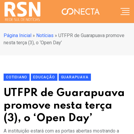
Página Inicial
»
Notícias
»
UTFPR de Guarapuava promove
nesta terça (3), o ‘Open Day’
COTIDIANO
EDUCAÇÃO
GUARAPUAVA
UTFPR de Guarapuava
promove nesta terça
(3), o ‘Open Day’
A instituição estará com as portas abertas mostrando a