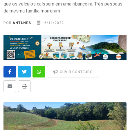
que os veículos caíssem em uma ribanceira. Três pessoas
da mesma família morreram
POR
ANTUNES
16/11/2022
OUVIR CONTEÚDO