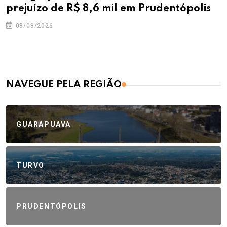
prejuízo de R$ 8,6 mil em Prudentópolis
08/08/2026
NAVEGUE PELA REGIÃO
GUARAPUAVA
TURVO
PRUDENTÓPOLIS