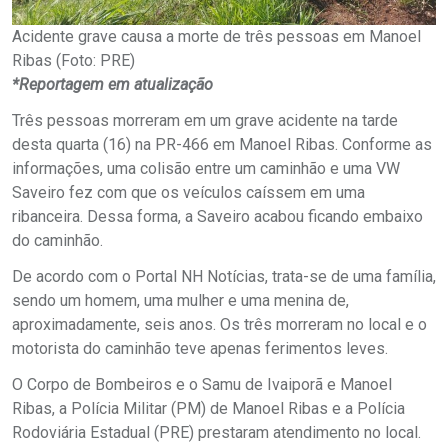
Acidente grave causa a morte de três pessoas em Manoel
Ribas (Foto: PRE)
*Reportagem em atualização
Três pessoas morreram em um grave acidente na tarde
desta quarta (16) na PR-466 em Manoel Ribas. Conforme as
informações, uma colisão entre um caminhão e uma VW
Saveiro fez com que os veículos caíssem em uma
ribanceira. Dessa forma, a Saveiro acabou ficando embaixo
do caminhão.
De acordo com o Portal NH Notícias, trata-se de uma família,
sendo um homem, uma mulher e uma menina de,
aproximadamente, seis anos. Os três morreram no local e o
motorista do caminhão teve apenas ferimentos leves.
O Corpo de Bombeiros e o Samu de Ivaiporã e Manoel
Ribas, a Polícia Militar (PM) de Manoel Ribas e a Polícia
Rodoviária Estadual (PRE) prestaram atendimento no local.