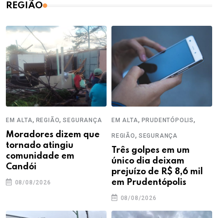
REGIÃO
,
,
,
,
EM ALTA
REGIÃO
SEGURANÇA
EM ALTA
PRUDENTÓPOLIS
Moradores dizem que
,
REGIÃO
SEGURANÇA
tornado atingiu
Três golpes em um
comunidade em
único dia deixam
Candói
prejuízo de R$ 8,6 mil
em Prudentópolis
08/08/2026
08/08/2026