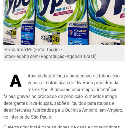
Produtos YPÊ (Foto: Torvim -
stock.adobe.com/Reprodução/Agência Brasil)
A
Anvisa determinou a suspensão da fabricação,
venda e distribuição de diversos produtos da
marca Ypê. A decisão ocorre após identificar
falhas graves no processo de produção. A medida atinge
detergentes lava-louças, sabões líquidos para roupas e
desinfetantes fabricados pela Química Amparo, em Amparo,
no interior de São Paulo.
O alerta principal é para as donas de casa e consumidores