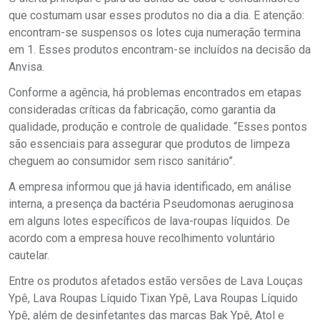
que costumam usar esses produtos no dia a dia. E atenção:
encontram-se suspensos os lotes cuja numeração termina
em 1. Esses produtos encontram-se incluídos na decisão da
Anvisa.
Conforme a agência, há problemas encontrados em etapas
consideradas críticas da fabricação, como garantia da
qualidade, produção e controle de qualidade. “Esses pontos
são essenciais para assegurar que produtos de limpeza
cheguem ao consumidor sem risco sanitário”.
A empresa informou que já havia identificado, em análise
interna, a presença da bactéria Pseudomonas aeruginosa
em alguns lotes específicos de lava-roupas líquidos. De
acordo com a empresa houve recolhimento voluntário
cautelar.
Entre os produtos afetados estão versões de Lava Louças
Ypê, Lava Roupas Líquido Tixan Ypê, Lava Roupas Líquido
Ypê, além de desinfetantes das marcas Bak Ypê, Atol e