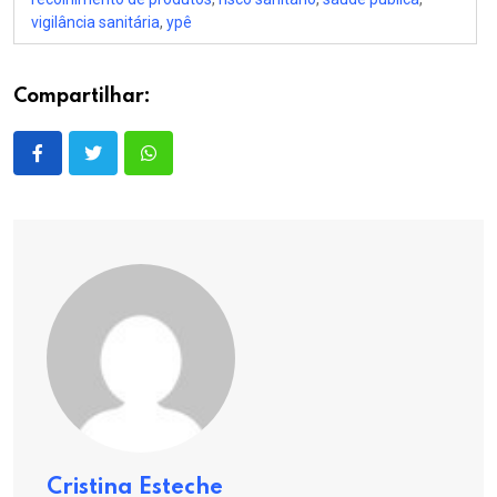
vigilância sanitária
,
ypê
Compartilhar:
Cristina Esteche