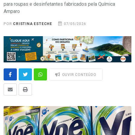
para roupas e desinfetantes fabricados pela Química
Amparo
POR
CRISTINA ESTECHE
07/05/2026
OUVIR CONTEÚDO