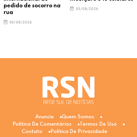
pedido de socorro na
03/08/2026
rua
04/08/2026
Anuncie
Quem Somos
Política De Comentários
Termos De Uso
Contato
Política De Privacidade