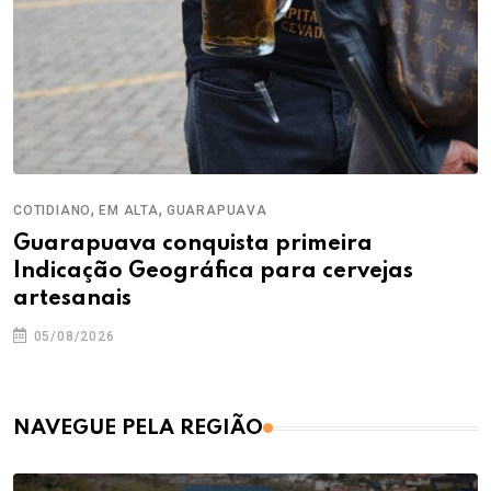
,
,
COTIDIANO
EM ALTA
GUARAPUAVA
Guarapuava conquista primeira
Indicação Geográfica para cervejas
artesanais
05/08/2026
NAVEGUE PELA REGIÃO