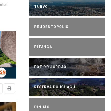
rter
TURVO
PRUDENTÓPOLIS
PITANGA
FOZ DO JORDÃO
RESERVA DO IGUAÇU
PINHÃO