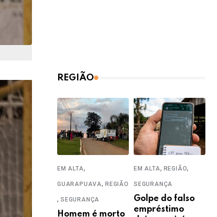
REGIÃO
,
,
,
EM ALTA
EM ALTA
REGIÃO
,
GUARAPUAVA
REGIÃO
SEGURANÇA
,
Golpe do falso
SEGURANÇA
empréstimo
Homem é morto