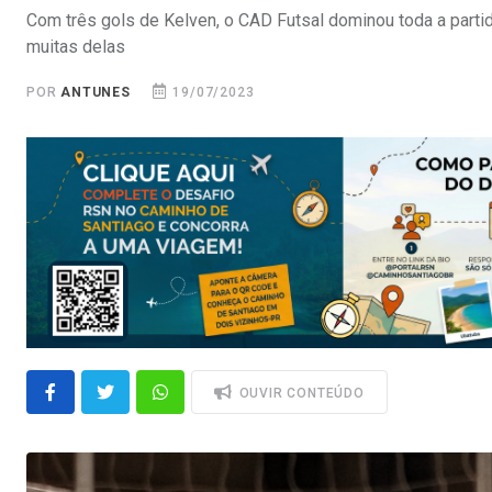
Com três gols de Kelven, o CAD Futsal dominou toda a part
muitas delas
POR
ANTUNES
19/07/2023
OUVIR CONTEÚDO