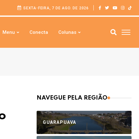
SEXTA-FEIRA, 7 DE AGO. DE 2026
Menu
Conecta
Colunas
NAVEGUE PELA REGIÃO
o
GUARAPUAVA