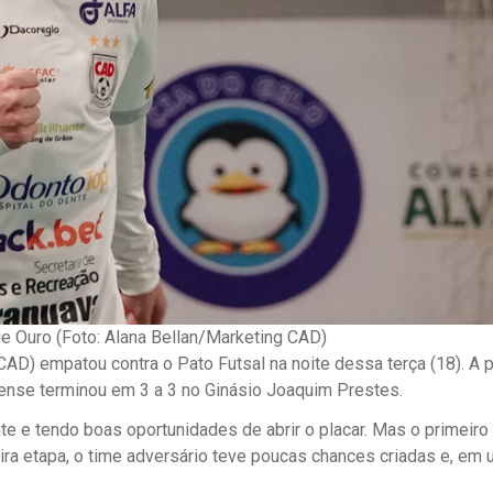
ie Ouro (Foto: Alana Bellan/Marketing CAD)
CAD) empatou contra o Pato Futsal na noite dessa terça (18). A p
ense terminou em 3 a 3 no Ginásio Joaquim Prestes.
te e tendo boas oportunidades de abrir o placar. Mas o primeiro 
eira etapa, o time adversário teve poucas chances criadas e, em