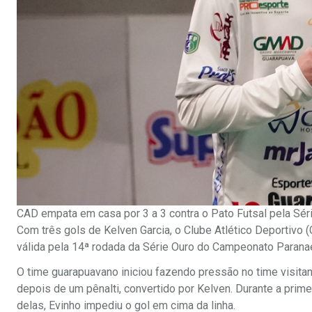
CAD empata em casa por 3 a 3 contra o Pato Futsal pela Sér
Com três gols de Kelven Garcia, o Clube Atlético Deportivo (
válida pela 14ª rodada da Série Ouro do Campeonato Parana
O time guarapuavano iniciou fazendo pressão no time visitan
depois de um pênalti, convertido por Kelven. Durante a prim
delas, Evinho impediu o gol em cima da linha.