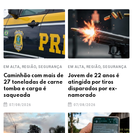
,
,
,
,
EM ALTA
REGIÃO
SEGURANÇA
EM ALTA
REGIÃO
SEGURANÇA
Caminhão com mais de
Jovem de 22 anos é
27 toneladas de carne
atingida por tiros
tomba e carga é
disparados por ex-
saqueada
namorado
07/08/2026
07/08/2026