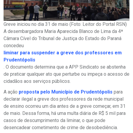
Greve iniciou no dia 31 de maio (Foto: Leitor do Portal RSN)
A desembargadora Maria Aparecida Blanco de Lima da 4ª
Câmara Cível do Tribunal de Justiça do Estado do Paraná
concedeu
liminar para suspender a greve dos professores em
Prudentópolis
. O documento determina que a APP Sindicato se abstenha
de praticar qualquer ato que perturbe ou impeça o acesso de
cidadãos aos serviços públicos.
A ação
proposta pelo Município de Prudentópolis
para
declarar ilegal a greve dos professores da rede municipal
de ensino ocorreu um dia antes de a greve começar, em 31
de maio. Dessa forma, há uma multa diária de R$ 5 mil para
casos de descumprimento da liminar, o que pode
desencadear cometimento de crime de desobediência.