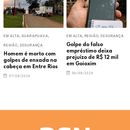
,
,
,
,
EM ALTA
GUARAPUAVA
EM ALTA
REGIÃO
SEGURANÇA
,
Golpe do falso
REGIÃO
SEGURANÇA
empréstimo deixa
Homem é morto com
prejuízo de R$ 12 mil
golpes de enxada na
em Goioxim
cabeça em Entre Rios
06/08/2026
07/08/2026