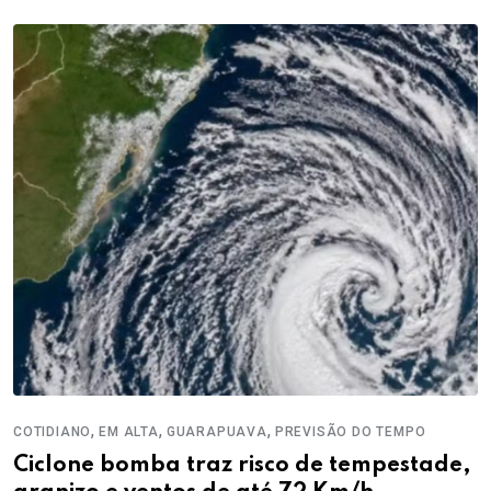
,
,
,
COTIDIANO
EM ALTA
GUARAPUAVA
PREVISÃO DO TEMPO
Ciclone bomba traz risco de tempestade,