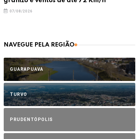
granizo e ventos de até 72 Km/h
07/08/2026
NAVEGUE PELA REGIÃO
GUARAPUAVA
TURVO
PRUDENTÓPOLIS