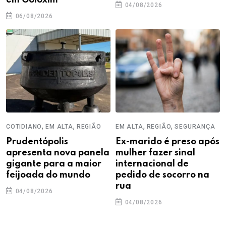
04/08/2026
06/08/2026
,
,
,
,
COTIDIANO
EM ALTA
REGIÃO
EM ALTA
REGIÃO
SEGURANÇA
Prudentópolis
Ex-marido é preso após
apresenta nova panela
mulher fazer sinal
gigante para a maior
internacional de
feijoada do mundo
pedido de socorro na
rua
04/08/2026
04/08/2026