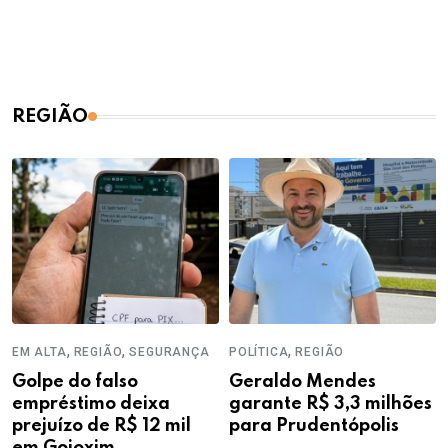
REGIÃO
,
,
,
EM ALTA
REGIÃO
SEGURANÇA
POLÍTICA
REGIÃO
Golpe do falso
Geraldo Mendes
empréstimo deixa
garante R$ 3,3 milhões
prejuízo de R$ 12 mil
para Prudentópolis
em Goioxim