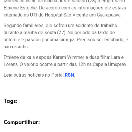
Morreu no início da manhã deste sábado (28) o empresário
Ethiene Esteche. De acordo com as informações ele estava
internado ns UTI do Hospital São Vicente em Guarapuava.
Segundo familiares, ele sofreu um acidente de trabalho
durante a manhã de sexta (27). No período da tarde de
ontem ele passou por uma cirurgia. Precisou ser entubado, e
não resistiu.
Ethiene deixa a esposa Karem Wimmer e duas filha: Lara e
Lorena. O velório ocorre a partir das 12h na Capela Umuprev.
Leia outras notícias no Portal
RSN
.
Tags:
Compartilhar: