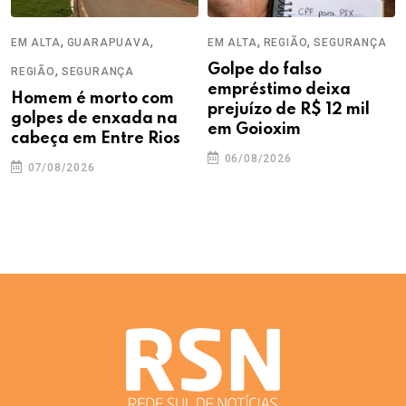
,
,
,
,
EM ALTA
GUARAPUAVA
EM ALTA
REGIÃO
SEGURANÇA
,
Golpe do falso
REGIÃO
SEGURANÇA
empréstimo deixa
Homem é morto com
prejuízo de R$ 12 mil
golpes de enxada na
em Goioxim
cabeça em Entre Rios
06/08/2026
07/08/2026