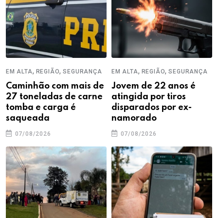
,
,
,
,
EM ALTA
REGIÃO
SEGURANÇA
EM ALTA
REGIÃO
SEGURANÇA
Caminhão com mais de
Jovem de 22 anos é
27 toneladas de carne
atingida por tiros
tomba e carga é
disparados por ex-
saqueada
namorado
07/08/2026
07/08/2026