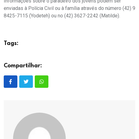
Informações sobre o paradeiro dos jovens podem ser
enviadas à Polícia Civil ou à família através do número (42) 9
8425-7115 (Yodeteh) ou no (42) 3627-2242 (Matilde).
Tags:
Compartilhar: