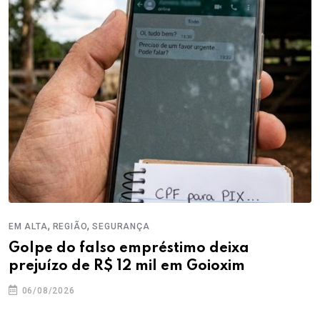
,
,
EM ALTA
REGIÃO
SEGURANÇA
Golpe do falso empréstimo deixa
prejuízo de R$ 12 mil em Goioxim
06/08/2026