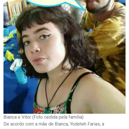
Bianca e Vitor (Foto cedida pela família)
De acordo com a mãe de Bianca, Yodeteh Farias, a