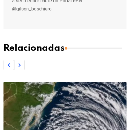
a ser o editor chefe do Portal RSN.
@gilson_boschiero
Relacionadas