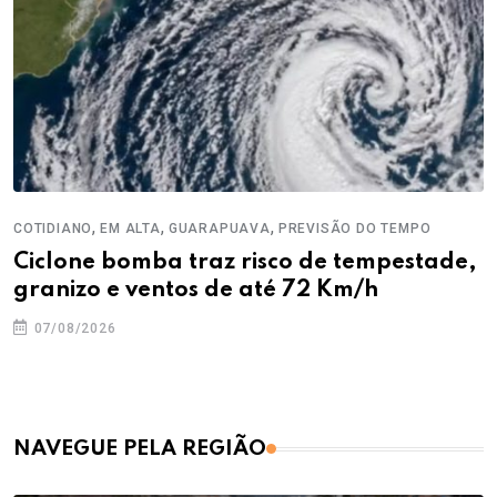
,
,
,
COTIDIANO
EM ALTA
GUARAPUAVA
PREVISÃO DO TEMPO
Ciclone bomba traz risco de tempestade,
granizo e ventos de até 72 Km/h
07/08/2026
NAVEGUE PELA REGIÃO