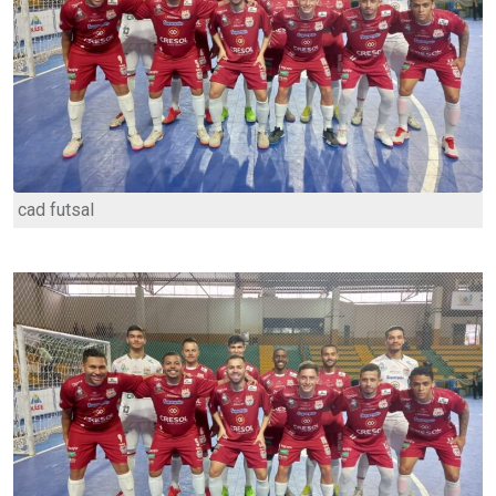
cad futsal