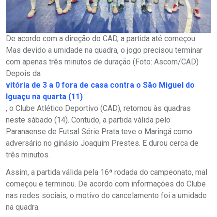
De acordo com a direção do CAD, a partida até começou.
Mas devido a umidade na quadra, o jogo precisou terminar
com apenas três minutos de duração (Foto: Ascom/CAD)
Depois da
vitória de 3 a 0 fora de casa contra o São Miguel do
Iguaçu na quarta (11)
, o Clube Atlético Deportivo (CAD), retornou às quadras
neste sábado (14). Contudo, a partida válida pelo
Paranaense de Futsal Série Prata teve o Maringá como
adversário no ginásio Joaquim Prestes. E durou cerca de
três minutos.
Assim, a partida válida pela 16ª rodada do campeonato, mal
começou e terminou. De acordo com informações do Clube
nas redes sociais, o motivo do cancelamento foi a umidade
na quadra.