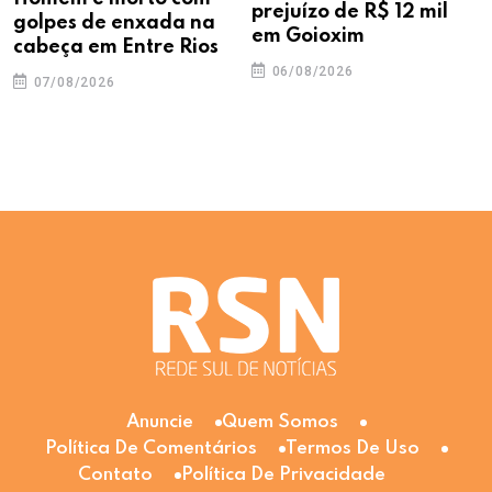
prejuízo de R$ 12 mil
golpes de enxada na
em Goioxim
cabeça em Entre Rios
06/08/2026
07/08/2026
Anuncie
Quem Somos
Política De Comentários
Termos De Uso
Contato
Política De Privacidade