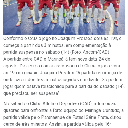
Conforme o CAD, o jogo no Joaquim Prestes será às 19h, e
começa a partir dos 3 minutos, em complementação à
partida suspensa no sábado (14) (Foto: Ascom/CAD)
A partida entre CAD e Maringá já tem nova data: 24 de
agosto. De acordo com a assessoria do Clube, o jogo será
às 19h no ginásio Joaquim Prestes. “A partida recomeça de
onde parou, dos três minutos jogados em diante. Só podem
jogar quem estava relacionado para a partida de sábado (14),
que precisou ser suspensa”.
No sábado o Clube Atlético Deportivo (CAD), retornou às
quadras para enfrentar a forte equipe do Maringá. Contudo, a
partida válida pelo Paranaense de Futsal Série Prata, durou
cerca de três minutos. Assim, a partida válida pela 16ª