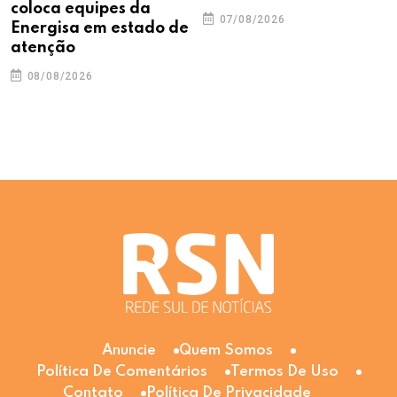
coloca equipes da
07/08/2026
Energisa em estado de
atenção
08/08/2026
Anuncie
Quem Somos
Política De Comentários
Termos De Uso
Contato
Política De Privacidade