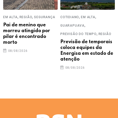
,
,
,
,
EM ALTA
REGIÃO
SEGURANÇA
COTIDIANO
EM ALTA
Pai de menino que
,
GUARAPUAVA
morreu atingido por
,
PREVISÃO DO TEMPO
REGIÃO
pilar é encontrado
Previsão de temporais
morto
coloca equipes da
08/08/2026
Energisa em estado de
atenção
08/08/2026