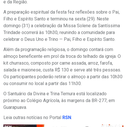
e da Região.
A preparação espiritual da festa fez reflexões sobre o Pai,
Filho e Espírito Santo e terminou na sexta (29). Neste
domingo (31) a celebração da Missa Solene da Santíssima
Trindade ocorrerá às 10h30, reunindo a comunidade para
celebrar o Deus Uno e Trino — Pai, Filho e Espírito Santo.
Além da programação religiosa, o domingo contará com
almoço beneficente em prol da troca do telhado da igreja. O
kit churrasco, composto por carne assada, arroz, farofa,
salada e maionese, custa R$ 130 e serve até três pessoas.
Os participantes poderão retirar o almoço a partir das 10h30
ou consumir no local a partir das 11h30.
O Santuário da Divina e Trina Ternura está localizado
próximo ao Colégio Agrícola, às margens da BR-277, em
Guarapuava.
Leia outras notícias no Portal
RSN
.