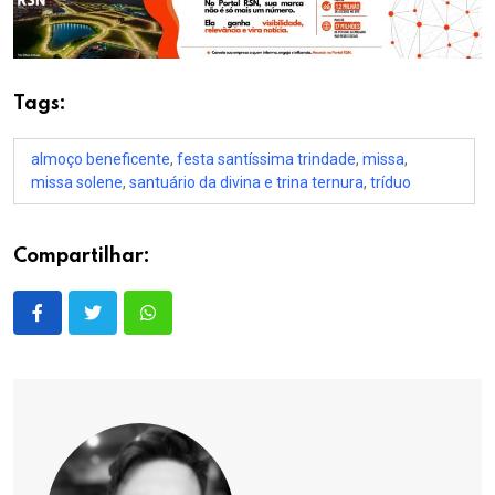
Tags:
almoço beneficente
,
festa santíssima trindade
,
missa
,
missa solene
,
santuário da divina e trina ternura
,
tríduo
Compartilhar: