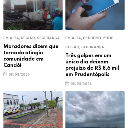
,
,
,
,
EM ALTA
REGIÃO
SEGURANÇA
EM ALTA
PRUDENTÓPOLIS
Moradores dizem que
,
REGIÃO
SEGURANÇA
tornado atingiu
Três golpes em um
comunidade em
único dia deixam
Candói
prejuízo de R$ 8,6 mil
em Prudentópolis
08/08/2026
08/08/2026