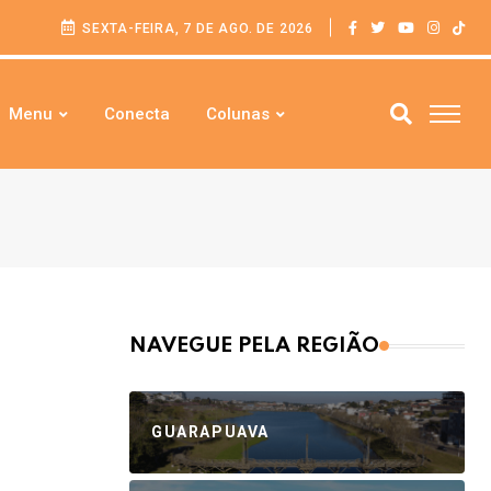
SEXTA-FEIRA, 7 DE AGO. DE 2026
Menu
Conecta
Colunas
NAVEGUE PELA REGIÃO
GUARAPUAVA