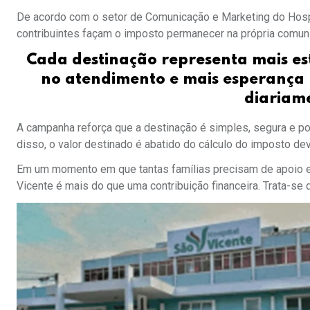
De acordo com o setor de Comunicação e Marketing do Hospi
contribuintes façam o imposto permanecer na própria comuni
Cada destinação representa mais es
no atendimento e mais esperança
diariame
A campanha reforça que a destinação é simples, segura e p
disso, o valor destinado é abatido do cálculo do imposto dev
Em um momento em que tantas famílias precisam de apoio e 
Vicente é mais do que uma contribuição financeira. Trata-s