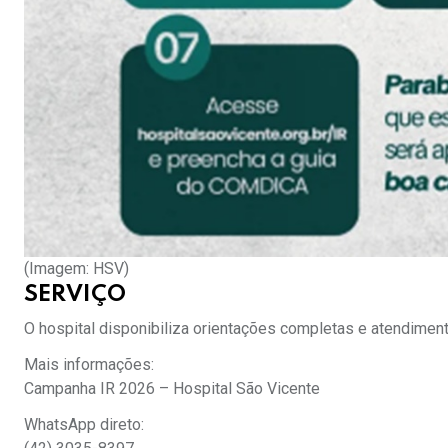
(Imagem: HSV)
SERVIÇO
O hospital disponibiliza orientações completas e atendimento
Mais informações:
Campanha IR 2026 – Hospital São Vicente
WhatsApp direto: