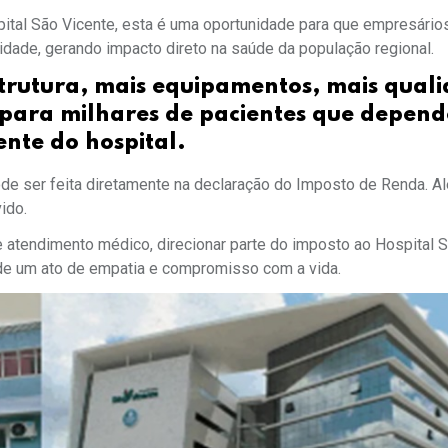
tal São Vicente, esta é uma oportunidade para que empresário
dade, gerando impacto direto na saúde da população regional.
trutura, mais equipamentos, mais qual
 para milhares de pacientes que depen
nte do hospital.
ode ser feita diretamente na declaração do Imposto de Renda. A
ido.
atendimento médico, direcionar parte do imposto ao Hospital 
e de um ato de empatia e compromisso com a vida.