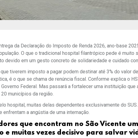
ntrega da Declaração do Imposto de Renda 2026, ano-base 2025
pulação. O que o tradicional hospital filantrópico pede é muito 
sto devido em um gesto concreto de solidariedade e cuidado com
 que tiverem imposto a pagar podem destinar até 3% do valor de
tica, é o que se chama de renúncia fiscal. Conforme explica o HSV
 Governo Federal. Mas passará a fortalecer uma instituição que
20 municípios da região.
lo hospital, muitas delas dependentes exclusivamente do SUS.
 enfrentam a angústia de uma internação.
adores que encontram no São Vicente u
e muitas vezes decisivo para salvar vi