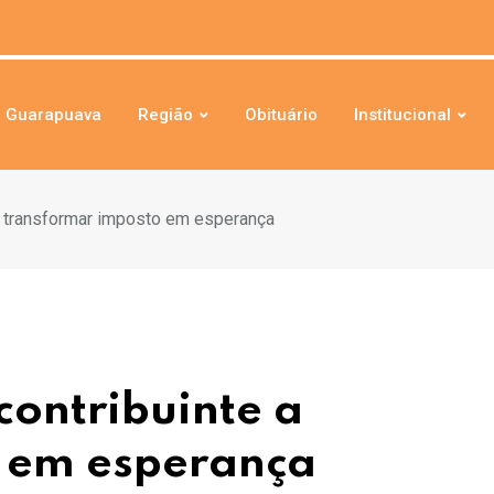
Guarapuava
Região
Obituário
Institucional
 a transformar imposto em esperança
contribuinte a
 em esperança