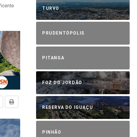
Vicente
TURVO
PRUDENTÓPOLIS
PITANGA
FOZ DO JORDÃO
RESERVA DO IGUAÇU
PINHÃO