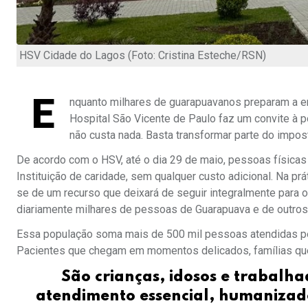
HSV Cidade do Lagos (Foto: Cristina Esteche/RSN)
E
nquanto milhares de guarapuavanos preparam a e
Hospital São Vicente de Paulo faz um convite à po
não custa nada. Basta transformar parte do impo
De acordo com o HSV, até o dia 29 de maio, pessoas físicas
Instituição de caridade, sem qualquer custo adicional. Na prá
se de um recurso que deixará de seguir integralmente para o
diariamente milhares de pessoas de Guarapuava e de outros 
Essa população soma mais de 500 mil pessoas atendidas pe
Pacientes que chegam em momentos delicados, famílias que
São crianças, idosos e trabalh
atendimento essencial, humanizado 