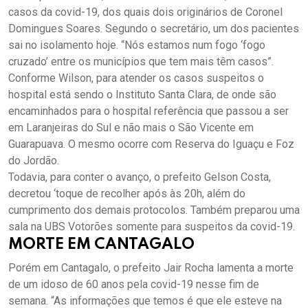
casos da covid-19, dos quais dois originários de Coronel
Domingues Soares. Segundo o secretário, um dos pacientes
sai no isolamento hoje. “Nós estamos num fogo ‘fogo
cruzado’ entre os municípios que tem mais têm casos”.
Conforme Wilson, para atender os casos suspeitos o
hospital está sendo o Instituto Santa Clara, de onde são
encaminhados para o hospital referência que passou a ser
em Laranjeiras do Sul e não mais o São Vicente em
Guarapuava. O mesmo ocorre com Reserva do Iguaçu e Foz
do Jordão.
Todavia, para conter o avanço, o prefeito Gelson Costa,
decretou ‘toque de recolher após às 20h, além do
cumprimento dos demais protocolos. Também preparou uma
sala na UBS Votorões somente para suspeitos da covid-19.
MORTE EM CANTAGALO
Porém em Cantagalo, o prefeito Jair Rocha lamenta a morte
de um idoso de 60 anos pela covid-19 nesse fim de
semana. “As informações que temos é que ele esteve na