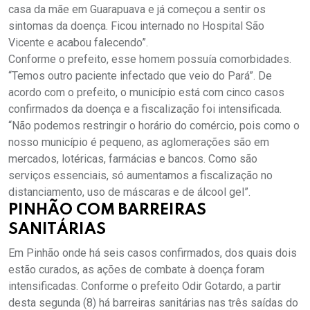
casa da mãe em Guarapuava e já começou a sentir os
sintomas da doença. Ficou internado no Hospital São
Vicente e acabou falecendo”.
Conforme o prefeito, esse homem possuía comorbidades.
“Temos outro paciente infectado que veio do Pará”. De
acordo com o prefeito, o município está com cinco casos
confirmados da doença e a fiscalização foi intensificada.
“Não podemos restringir o horário do comércio, pois como o
nosso município é pequeno, as aglomerações são em
mercados, lotéricas, farmácias e bancos. Como são
serviços essenciais, só aumentamos a fiscalização no
distanciamento, uso de máscaras e de álcool gel”.
PINHÃO COM BARREIRAS
SANITÁRIAS
Em Pinhão onde há seis casos confirmados, dos quais dois
estão curados, as ações de combate à doença foram
intensificadas. Conforme o prefeito Odir Gotardo, a partir
desta segunda (8) há barreiras sanitárias nas três saídas do