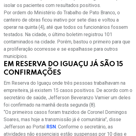
isolar os pacientes com resultados positivos.
Por ordem do Ministério do Trabalho de Pato Branco, o
canteiro de obras ficou inativo por sete dias e voltou a
operar na quinta (4), até que todos os funcionários fossem
testados. Na cidade, o último boletim registrou 101
contaminados na cidade. Porém, bastou o primeiro para que
a proliferação ocorresse e se espalhasse para outros
municípios.
EM RESERVA DO IGUAÇU JÁ SÃO 15
CONFIRMAÇÕES
Em Reserva do Iguaçu onde três pessoas trabalhavam na
empreiteira, já existem 15 casos positivos. De acordo com o
secretário de saúde, Jefferson Beveranzo Varnier um deles
foi confirmado na manhã desta segunda (8).
“Os primeiros casos foram trazidos de Coronel Domingos
Soares, mas hoje a transmissão já é comunitária”, disse
Jefferson ao Portal
RSN
. Conforme o secretário, as
atividades não essenciais estão suspensas por 10 dias e