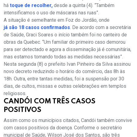
há
toque de recolher,
desde a quinta (4). “Também
intensificamos o uso de máscaras nas ruas”.
A situação é semelhante em Foz do Jordão, onde
já são 18 casos confirmados
. De acordo com a secretária
de Saúde, Graci Soares o início também foi no canteiro de
obras da Quebec. “Um familiar do primeiro caso demorou
para ser detectado e agora a disseminação já é comunitária,
mas estamos tomando todas as medidas necessárias”.
Nesta segunda (8) o prefeito Ivan Pinheiro da Silva assinou
novo decreto reduzindo o horário do comércio, das 8h às
18h. Outra, entre tantas medidas, foi a suspensão por 30
dias, de cultos, missas e outras celebrações em templos
religiosos.
CANDÓI COM TRÊS CASOS
POSITIVOS
Assim como os municípios citados, Candói também convive
com casos positivos da doença. Conforme o secretário
municipal de Saúde, Wilson José dos Santos, são três