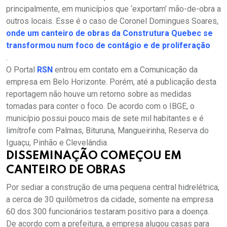
principalmente, em municípios que ‘exportam’ mão-de-obra a
outros locais. Esse é o caso de Coronel Domingues Soares,
onde um canteiro de obras da Construtura Quebec se
transformou num foco de contágio e de proliferação
.
O Portal
RSN
entrou em contato em a Comunicação da
empresa em Belo Horizonte. Porém, até a publicação desta
reportagem não houve um retorno sobre as medidas
tomadas para conter o foco. De acordo com o IBGE, o
município possui pouco mais de sete mil habitantes e é
limítrofe com Palmas, Bituruna, Mangueirinha, Reserva do
Iguaçu, Pinhão e Clevelândia.
DISSEMINAÇÃO COMEÇOU EM
CANTEIRO DE OBRAS
Por sediar a construção de uma pequena central hidrelétrica,
a cerca de 30 quilômetros da cidade, somente na empresa
60 dos 300 funcionários testaram positivo para a doença.
De acordo com a prefeitura, a empresa alugou casas para