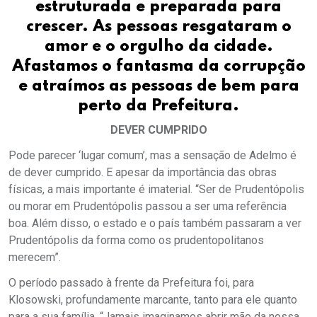
estruturada e preparada para
crescer. As pessoas resgataram o
amor e o orgulho da cidade.
Afastamos o fantasma da corrupção
e atraímos as pessoas de bem para
perto da Prefeitura.
DEVER CUMPRIDO
Pode parecer ‘lugar comum’, mas a sensação de Adelmo é
de dever cumprido. E apesar da importância das obras
físicas, a mais importante é imaterial.
“Ser de Prudentópolis
ou morar em Prudentópolis passou a ser uma referência
boa. Além disso, o estado e o país também passaram a ver
Prudentópolis da forma como os prudentopolitanos
merecem”.
O período passado à frente da Prefeitura foi, para
Klosowski, profundamente marcante, tanto para ele quanto
para a sua família. “Jamais imaginamos abrir mão da nossa