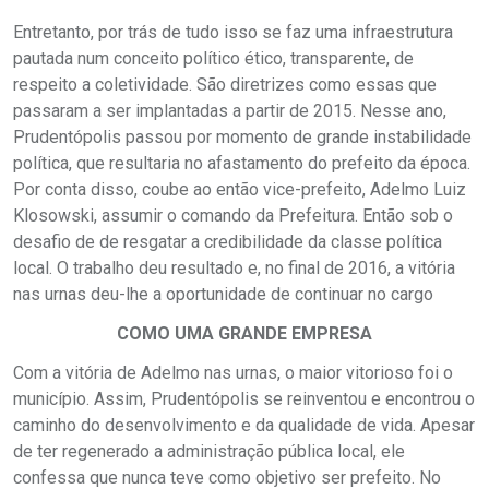
Entretanto, por trás de tudo isso se faz uma infraestrutura
pautada num conceito político ético, transparente, de
respeito a coletividade. São diretrizes como essas que
passaram a ser implantadas a partir de 2015. Nesse ano,
Prudentópolis passou por momento de grande instabilidade
política, que resultaria no afastamento do prefeito da época.
Por conta disso, coube ao então vice-prefeito, Adelmo Luiz
Klosowski, assumir o comando da Prefeitura. Então sob o
desafio de de resgatar a credibilidade da classe política
local. O trabalho deu resultado e, no final de 2016, a vitória
nas urnas deu-lhe a oportunidade de continuar no cargo
COMO UMA GRANDE EMPRESA
Com a vitória de Adelmo nas urnas, o maior vitorioso foi o
município. Assim, Prudentópolis se reinventou e encontrou o
caminho do desenvolvimento e da qualidade de vida.
Apesar
de ter regenerado a administração pública local, ele
confessa que nunca teve como objetivo ser prefeito. No