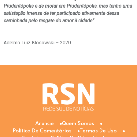
Prudentópolis e de morar em Prudentópolis, mas tenho uma
satisfação imensa de ter participado ativamente dessa
caminhada pelo resgate do amor à cidade”.
Adelmo Luiz Klosowski – 2020
Anuncie
Quem Somos
Política De Comentários
Termos De Uso