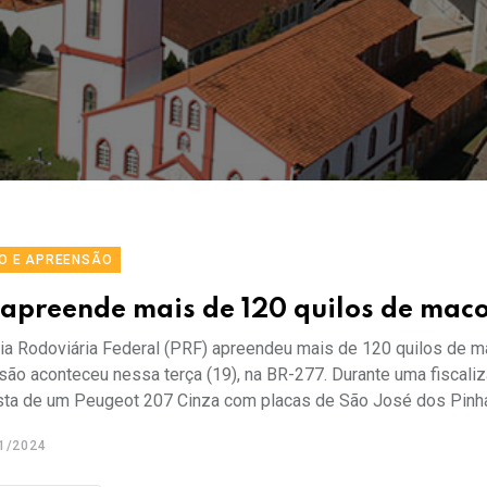
O E APREENSÃO
 apreende mais de 120 quilos de mac
cia Rodoviária Federal (PRF) apreendeu mais de 120 quilos de m
são aconteceu nessa terça (19), na BR-277. Durante uma fiscaliz
sta de um Peugeot 207 Cinza com placas de São José dos Pinhais
1/2024