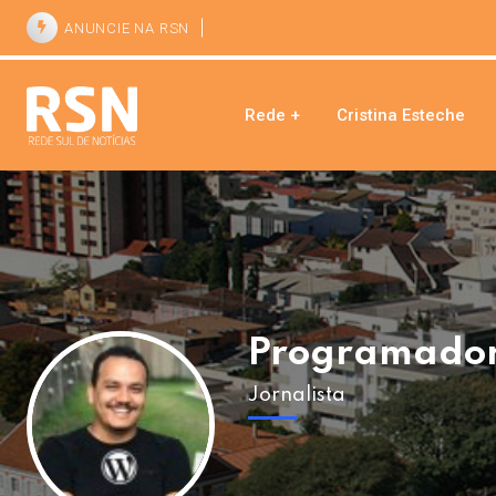
ANUNCIE NA RSN
Rede +
Cristina Esteche
Programado
Jornalista