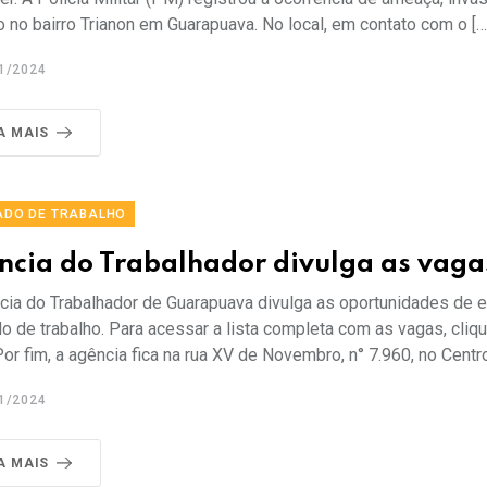
 no bairro Trianon em Guarapuava. No local, em contato com o […
1/2024
A MAIS
DO DE TRABALHO
ncia do Trabalhador divulga as vaga
cia do Trabalhador de Guarapuava divulga as oportunidades de
 de trabalho. Para acessar a lista completa com as vagas, cliqu
or fim, a agência fica na rua XV de Novembro, n° 7.960, no Centr
1/2024
A MAIS