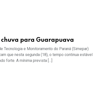
de chuva para Guarapuava
 Tecnologia e Monitoramento do Paraná (Simepar)
icam que nesta segunda (18), o tempo continua estável
o forte. A mínima prevista […]