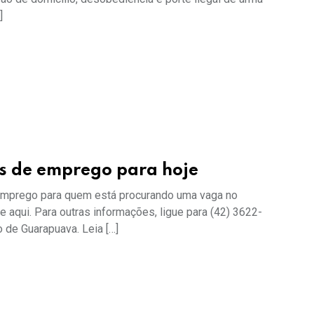
]
s de emprego para hoje
 emprego para quem está procurando uma vaga no
e aqui. Para outras informações, ligue para (42) 3622-
o de Guarapuava. Leia […]