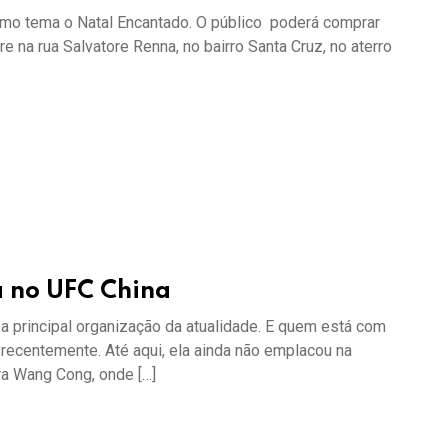
como tema o Natal Encantado. O público poderá comprar
 na rua Salvatore Renna, no bairro Santa Cruz, no aterro
a no UFC China
a principal organização da atualidade. E quem está com
a recentemente. Até aqui, ela ainda não emplacou na
ra Wang Cong, onde […]