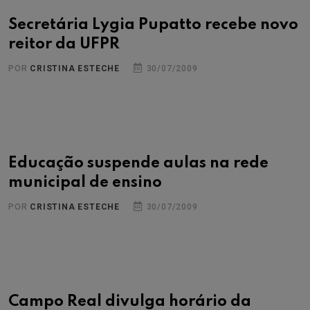
Secretária Lygia Pupatto recebe novo
reitor da UFPR
POR
CRISTINA ESTECHE
30/07/2009
Educação suspende aulas na rede
municipal de ensino
POR
CRISTINA ESTECHE
30/07/2009
Campo Real divulga horário da