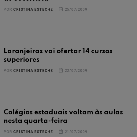
POR
CRISTINA ESTECHE
25/07/2009
Laranjeiras vai ofertar 14 cursos
superiores
POR
CRISTINA ESTECHE
22/07/2009
Colégios estaduais voltam às aulas
nesta quarta-feira
POR
CRISTINA ESTECHE
21/07/2009