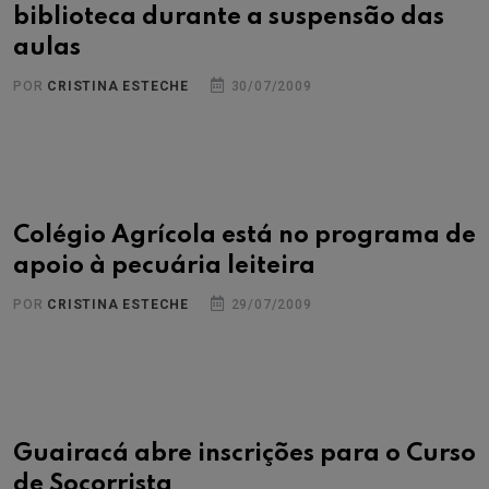
biblioteca durante a suspensão das
aulas
POR
CRISTINA ESTECHE
30/07/2009
Colégio Agrícola está no programa de
apoio à pecuária leiteira
POR
CRISTINA ESTECHE
29/07/2009
Guairacá abre inscrições para o Curso
de Socorrista