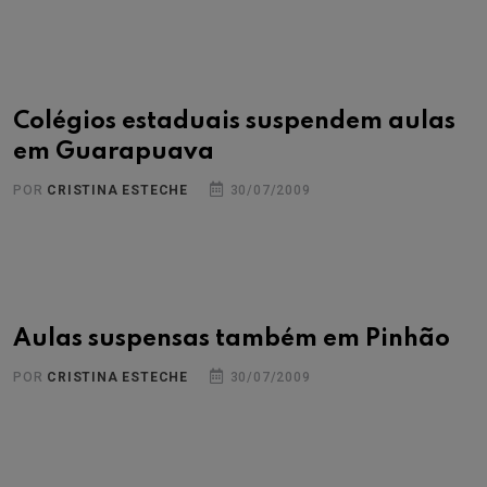
Colégios estaduais suspendem aulas
em Guarapuava
POR
CRISTINA ESTECHE
30/07/2009
Aulas suspensas também em Pinhão
POR
CRISTINA ESTECHE
30/07/2009