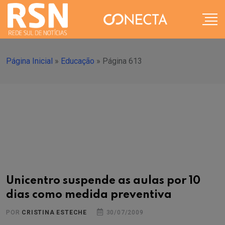
Página Inicial
»
Educação
»
Página 613
Unicentro suspende as aulas por 10
dias como medida preventiva
POR
CRISTINA ESTECHE
30/07/2009