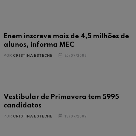
Enem inscreve mais de 4,5 milhões de
alunos, informa MEC
POR
CRISTINA ESTECHE
20/07/2009
Vestibular de Primavera tem 5995
candidatos
POR
CRISTINA ESTECHE
18/07/2009