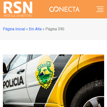
Página Inicial
»
Em Alta
»
Página 390