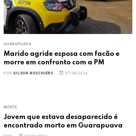
GUARAPUAVA
Marido agride esposa com facão e
morre em confronto com a PM
POR
GILSON BOSCHIERO
07/08/2024
MORTE
Jovem que estava desaparecido é
encontrado morto em Guarapuava