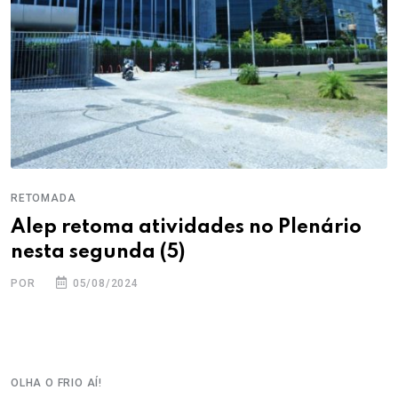
RETOMADA
Alep retoma atividades no Plenário
nesta segunda (5)
POR
05/08/2024
OLHA O FRIO AÍ!