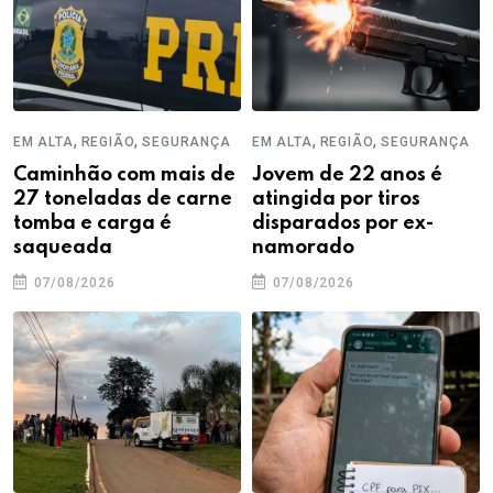
,
,
,
,
EM ALTA
REGIÃO
SEGURANÇA
EM ALTA
REGIÃO
SEGURANÇA
Caminhão com mais de
Jovem de 22 anos é
27 toneladas de carne
atingida por tiros
tomba e carga é
disparados por ex-
saqueada
namorado
07/08/2026
07/08/2026