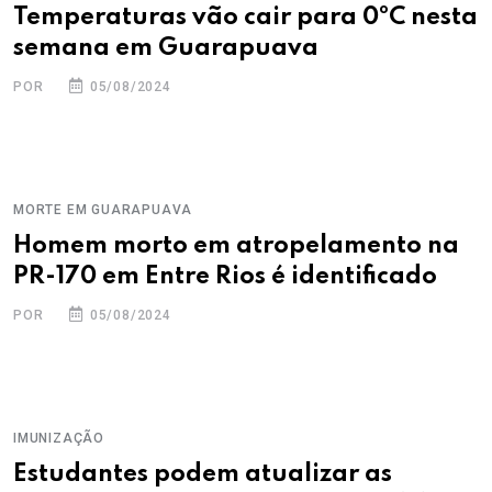
Temperaturas vão cair para 0ºC nesta
semana em Guarapuava
POR
05/08/2024
MORTE EM GUARAPUAVA
Homem morto em atropelamento na
PR-170 em Entre Rios é identificado
POR
05/08/2024
IMUNIZAÇÃO
Estudantes podem atualizar as