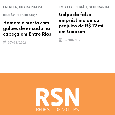
,
,
,
,
EM ALTA
GUARAPUAVA
EM ALTA
REGIÃO
SEGURANÇA
,
Golpe do falso
REGIÃO
SEGURANÇA
empréstimo deixa
Homem é morto com
prejuízo de R$ 12 mil
golpes de enxada na
em Goioxim
cabeça em Entre Rios
06/08/2026
07/08/2026