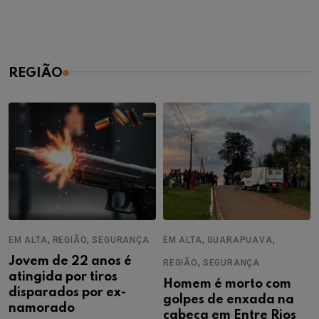
REGIÃO
,
,
,
,
EM ALTA
REGIÃO
SEGURANÇA
EM ALTA
GUARAPUAVA
Jovem de 22 anos é
,
REGIÃO
SEGURANÇA
atingida por tiros
Homem é morto com
disparados por ex-
golpes de enxada na
namorado
cabeça em Entre Rios