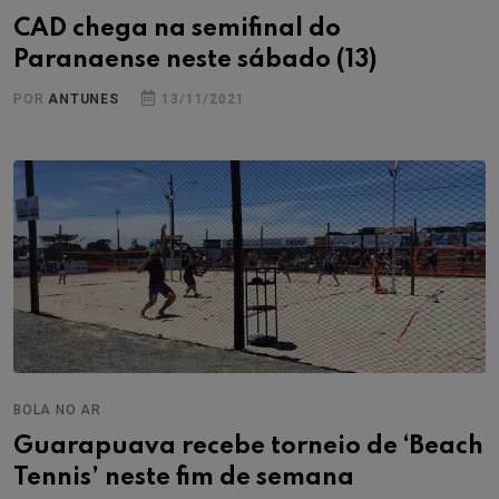
CAD chega na semifinal do
Paranaense neste sábado (13)
POR
ANTUNES
13/11/2021
BOLA NO AR
Guarapuava recebe torneio de ‘Beach
Tennis’ neste fim de semana