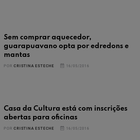
Sem comprar aquecedor,
guarapuavano opta por edredons e
mantas
POR
CRISTINA ESTECHE
16/05/2016
Casa da Cultura está com inscrições
abertas para oficinas
POR
CRISTINA ESTECHE
16/05/2016