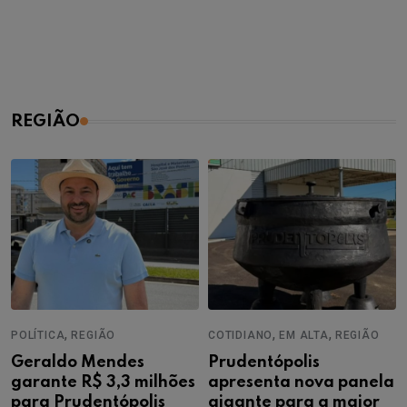
REGIÃO
,
,
,
POLÍTICA
REGIÃO
COTIDIANO
EM ALTA
REGIÃO
Geraldo Mendes
Prudentópolis
garante R$ 3,3 milhões
apresenta nova panela
para Prudentópolis
gigante para a maior