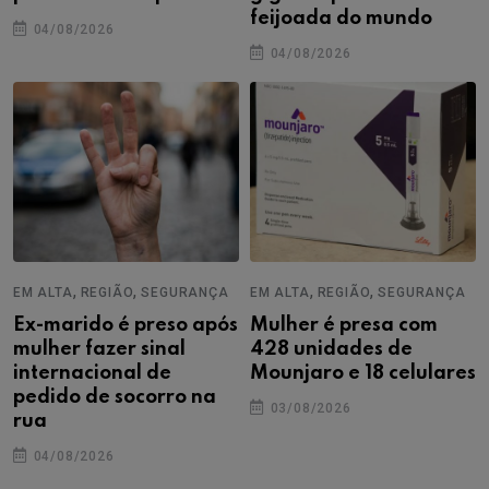
feijoada do mundo
04/08/2026
04/08/2026
,
,
,
,
EM ALTA
REGIÃO
SEGURANÇA
EM ALTA
REGIÃO
SEGURANÇA
Ex-marido é preso após
Mulher é presa com
mulher fazer sinal
428 unidades de
internacional de
Mounjaro e 18 celulares
pedido de socorro na
03/08/2026
rua
04/08/2026