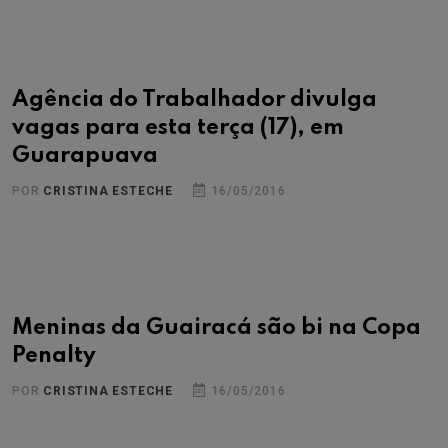
Agência do Trabalhador divulga
vagas para esta terça (17), em
Guarapuava
POR
CRISTINA ESTECHE
16/05/2016
Meninas da Guairacá são bi na Copa
Penalty
POR
CRISTINA ESTECHE
16/05/2016