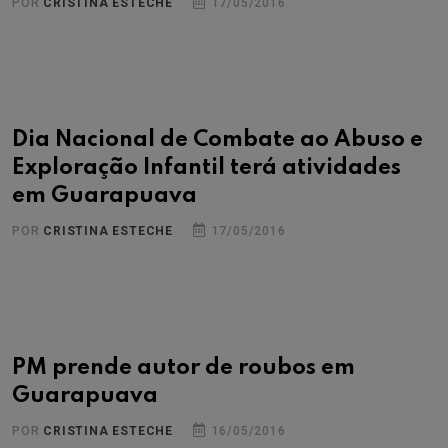
POR
CRISTINA ESTECHE
17/05/2016
Dia Nacional de Combate ao Abuso e
Exploração Infantil terá atividades
em Guarapuava
POR
CRISTINA ESTECHE
17/05/2016
PM prende autor de roubos em
Guarapuava
POR
CRISTINA ESTECHE
16/05/2016