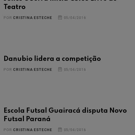
Teatro
POR
CRISTINA ESTECHE
05/04/2016
Danubio lidera a competição
POR
CRISTINA ESTECHE
05/04/2016
Escola Futsal Guairacá disputa Novo
Futsal Paraná
POR
CRISTINA ESTECHE
05/04/2016