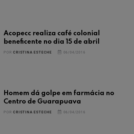
Acopecc realiza café colonial
beneficente no dia 15 de abril
POR
CRISTINA ESTECHE
06/04/2016
Homem dá golpe em farmácia no
Centro de Guarapuava
POR
CRISTINA ESTECHE
06/04/2016