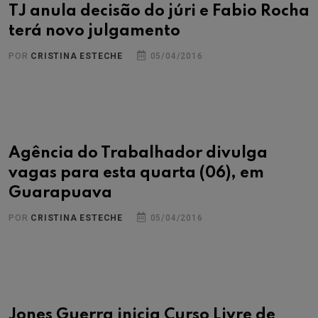
TJ anula decisão do júri e Fabio Rocha
terá novo julgamento
POR
CRISTINA ESTECHE
05/04/2016
Agência do Trabalhador divulga
vagas para esta quarta (06), em
Guarapuava
POR
CRISTINA ESTECHE
05/04/2016
Jones Guerra inicia Curso Livre de