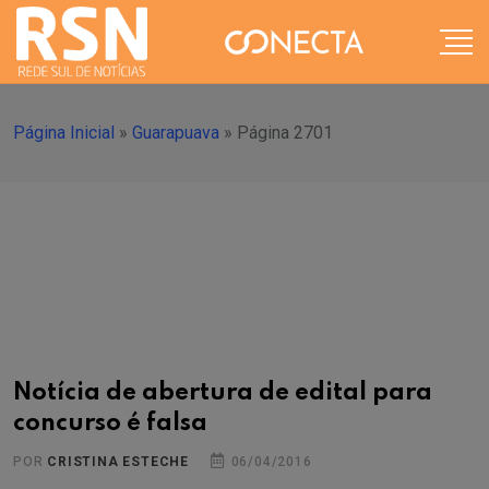
Página Inicial
»
Guarapuava
»
Página 2701
Notícia de abertura de edital para
concurso é falsa
POR
CRISTINA ESTECHE
06/04/2016