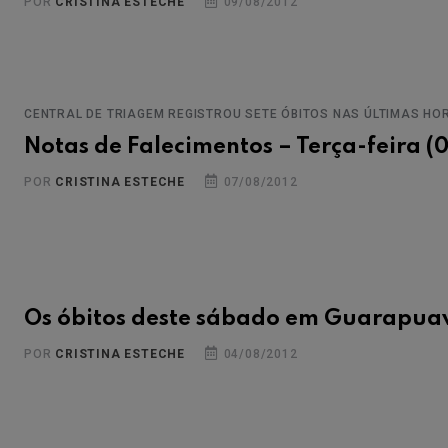
POR
CRISTINA ESTECHE
09/08/2012
CENTRAL DE TRIAGEM REGISTROU SETE ÓBITOS NAS ÚLTIMAS HO
Notas de Falecimentos – Terça-feira (0
POR
CRISTINA ESTECHE
07/08/2012
Os óbitos deste sábado em Guarapua
POR
CRISTINA ESTECHE
04/08/2012