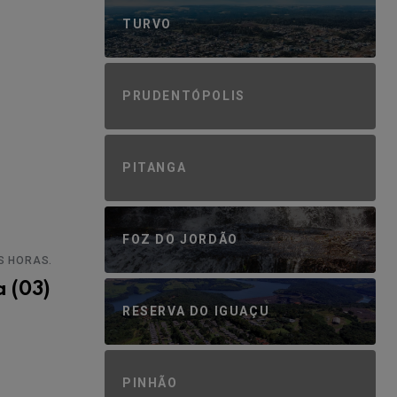
TURVO
PRUDENTÓPOLIS
PITANGA
FOZ DO JORDÃO
S HORAS.
a (03)
RESERVA DO IGUAÇU
PINHÃO