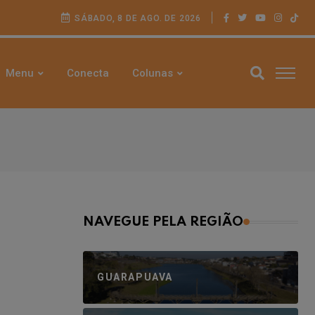
SÁBADO, 8 DE AGO. DE 2026
Menu
Conecta
Colunas
NAVEGUE PELA REGIÃO
GUARAPUAVA