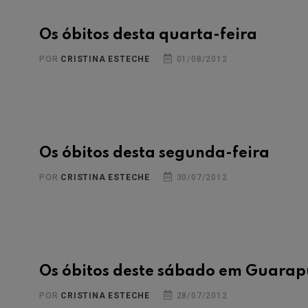
Os óbitos desta quarta-feira
POR
CRISTINA ESTECHE
01/08/2012
Os óbitos desta segunda-feira
POR
CRISTINA ESTECHE
30/07/2012
Os óbitos deste sábado em Guara
POR
CRISTINA ESTECHE
28/07/2012