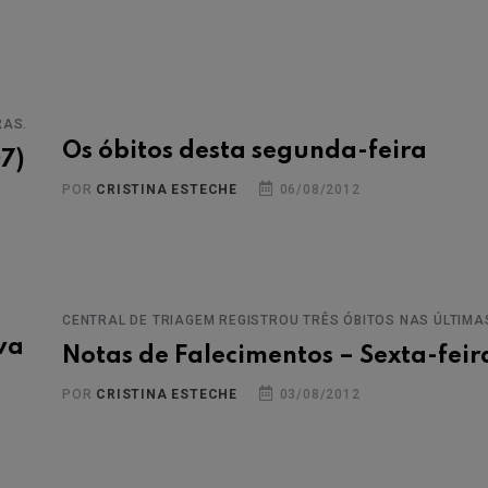
RAS.
Os óbitos desta segunda-feira
7)
POR
CRISTINA ESTECHE
06/08/2012
CENTRAL DE TRIAGEM REGISTROU TRÊS ÓBITOS NAS ÚLTIMA
va
Notas de Falecimentos – Sexta-feir
POR
CRISTINA ESTECHE
03/08/2012