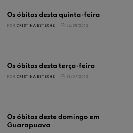
Os óbitos desta quinta-feira
POR
CRISTINA ESTECHE
02/08/2012
Os óbitos desta terça-feira
POR
CRISTINA ESTECHE
31/07/2012
Os óbitos deste domingo em
Guarapuava