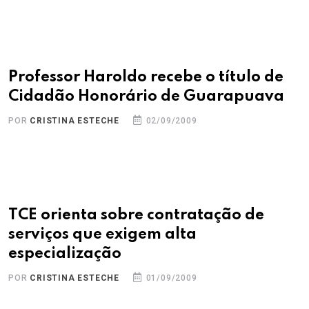
Professor Haroldo recebe o título de
Cidadão Honorário de Guarapuava
POR
CRISTINA ESTECHE
02/09/2009
TCE orienta sobre contratação de
serviços que exigem alta
especialização
POR
CRISTINA ESTECHE
01/09/2009