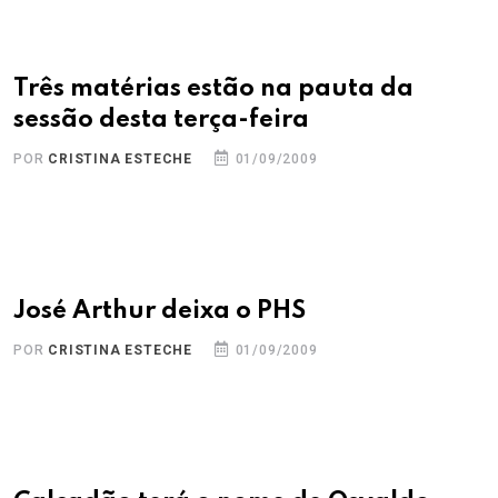
Três matérias estão na pauta da
sessão desta terça-feira
POR
CRISTINA ESTECHE
01/09/2009
José Arthur deixa o PHS
POR
CRISTINA ESTECHE
01/09/2009