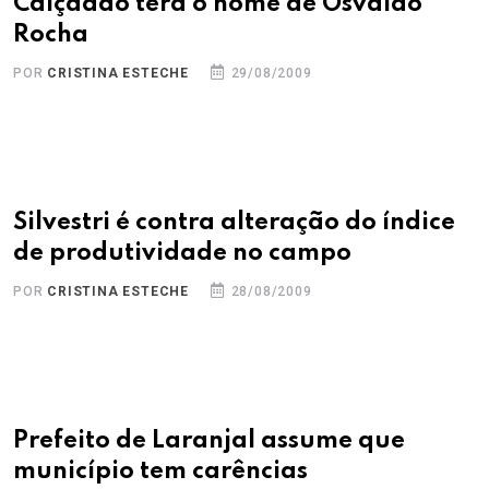
Calçadão terá o nome de Osvaldo
Rocha
POR
CRISTINA ESTECHE
29/08/2009
Silvestri é contra alteração do índice
de produtividade no campo
POR
CRISTINA ESTECHE
28/08/2009
Prefeito de Laranjal assume que
município tem carências