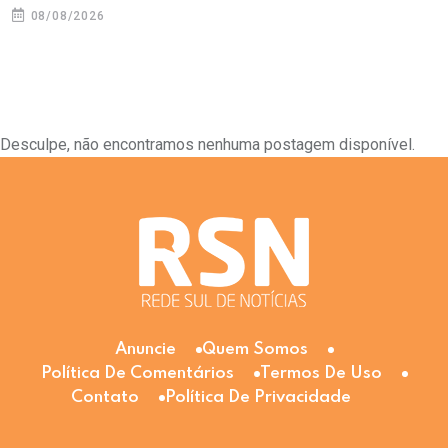
08/08/2026
Desculpe, não encontramos nenhuma postagem disponível.
Anuncie
Quem Somos
Política De Comentários
Termos De Uso
Contato
Política De Privacidade