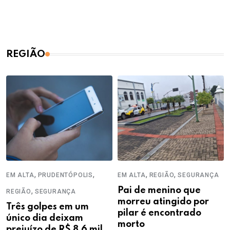
REGIÃO
,
,
,
,
EM ALTA
PRUDENTÓPOLIS
EM ALTA
REGIÃO
SEGURANÇA
,
Pai de menino que
REGIÃO
SEGURANÇA
morreu atingido por
Três golpes em um
pilar é encontrado
único dia deixam
morto
prejuízo de R$ 8,6 mil