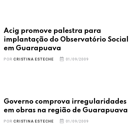
Acig promove palestra para
implantação do Observatório Social
em Guarapuava
POR
CRISTINA ESTECHE
01/09/2009
Governo comprova irregularidades
em obras na região de Guarapuava
POR
CRISTINA ESTECHE
01/09/2009