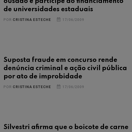
ousado e participe do financiamento
de universidades estaduais
POR
CRISTINA ESTECHE
17/06/2009
Suposta fraude em concurso rende
denúncia criminal e ação civil pública
por ato de improbidade
POR
CRISTINA ESTECHE
17/06/2009
Silvestri afirma que o boicote de carne