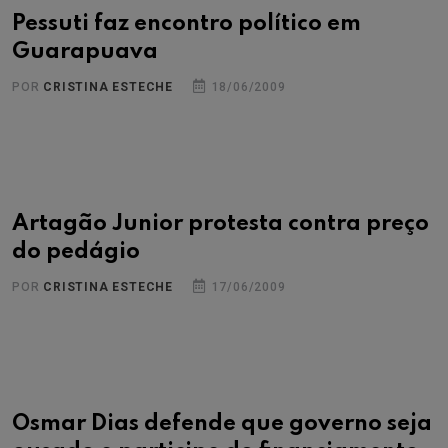
Pessuti faz encontro político em
Guarapuava
POR
CRISTINA ESTECHE
18/06/2009
Artagão Junior protesta contra preço
do pedágio
POR
CRISTINA ESTECHE
17/06/2009
Osmar Dias defende que governo seja