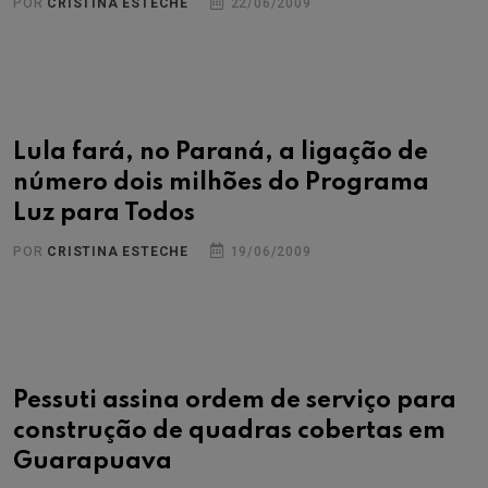
POR
CRISTINA ESTECHE
22/06/2009
Lula fará, no Paraná, a ligação de
número dois milhões do Programa
Luz para Todos
POR
CRISTINA ESTECHE
19/06/2009
Pessuti assina ordem de serviço para
construção de quadras cobertas em
Guarapuava