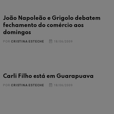
João Napoleão e Grigolo debatem
fechamento do comércio aos
domingos
POR
CRISTINA ESTECHE
18/06/2009
Carli Filho está em Guarapuava
POR
CRISTINA ESTECHE
18/06/2009