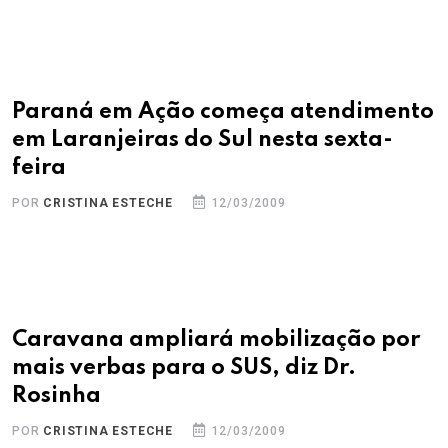
Paraná em Ação começa atendimento
em Laranjeiras do Sul nesta sexta-
feira
POR
CRISTINA ESTECHE
12/03/2009
Caravana ampliará mobilização por
mais verbas para o SUS, diz Dr.
Rosinha
POR
CRISTINA ESTECHE
12/03/2009