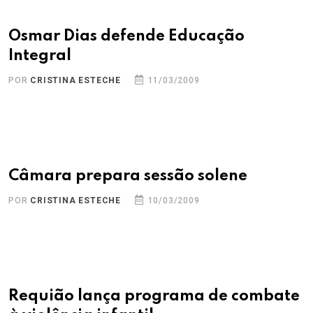
Osmar Dias defende Educação
Integral
POR
CRISTINA ESTECHE
11/03/2009
Câmara prepara sessão solene
POR
CRISTINA ESTECHE
10/03/2009
Requião lança programa de combate