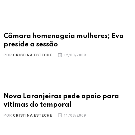
Câmara homenageia mulheres; Eva
preside a sessão
POR
CRISTINA ESTECHE
12/03/2009
Nova Laranjeiras pede apoio para
vítimas do temporal
POR
CRISTINA ESTECHE
11/03/2009