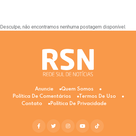
Desculpe, não encontramos nenhuma postagem disponível.
Anuncie
Quem Somos
Política De Comentários
Termos De Uso
Contato
Política De Privacidade