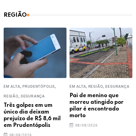
REGIÃO
,
,
,
,
EM ALTA
PRUDENTÓPOLIS
EM ALTA
REGIÃO
SEGURANÇA
,
Pai de menino que
REGIÃO
SEGURANÇA
morreu atingido por
Três golpes em um
pilar é encontrado
único dia deixam
morto
prejuízo de R$ 8,6 mil
em Prudentópolis
08/08/2026
08/08/2026