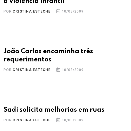
à violência infantil
POR
CRISTINA ESTECHE
10/03/2009
João Carlos encaminha três
requerimentos
POR
CRISTINA ESTECHE
10/03/2009
Sadi solicita melhorias em ruas
POR
CRISTINA ESTECHE
10/03/2009