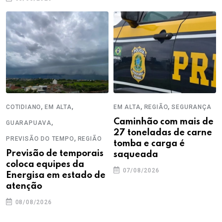
,
,
,
,
COTIDIANO
EM ALTA
EM ALTA
REGIÃO
SEGURANÇA
,
Caminhão com mais de
GUARAPUAVA
27 toneladas de carne
,
PREVISÃO DO TEMPO
REGIÃO
tomba e carga é
Previsão de temporais
saqueada
coloca equipes da
07/08/2026
Energisa em estado de
atenção
08/08/2026