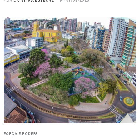
POR
CRISTINA ESTECHE
09/02/2026
FORÇA E PODER!