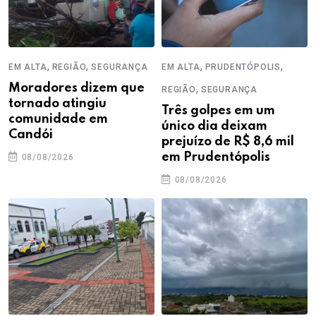
,
,
,
,
EM ALTA
REGIÃO
SEGURANÇA
EM ALTA
PRUDENTÓPOLIS
Moradores dizem que
,
REGIÃO
SEGURANÇA
tornado atingiu
Três golpes em um
comunidade em
único dia deixam
Candói
prejuízo de R$ 8,6 mil
em Prudentópolis
08/08/2026
08/08/2026