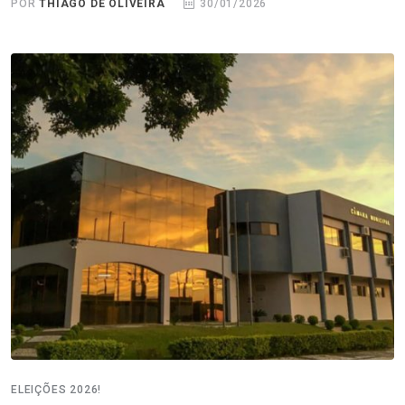
POR
THIAGO DE OLIVEIRA
30/01/2026
ELEIÇÕES 2026!