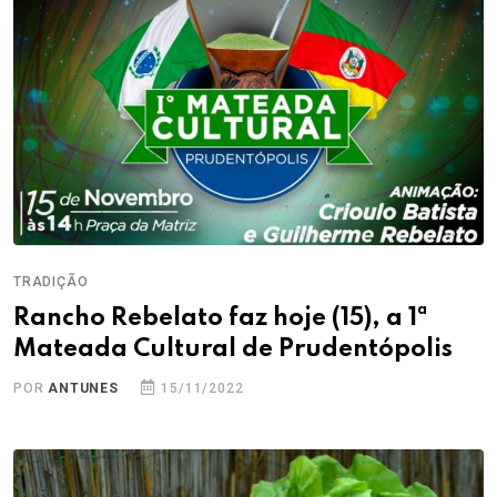
TRADIÇÃO
Rancho Rebelato faz hoje (15), a 1ª
Mateada Cultural de Prudentópolis
POR
ANTUNES
15/11/2022