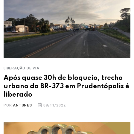
LIBERAÇÃO DE VIA
Após quase 30h de bloqueio, trecho
urbano da BR-373 em Prudentópolis é
liberado
POR
ANTUNES
08/11/2022