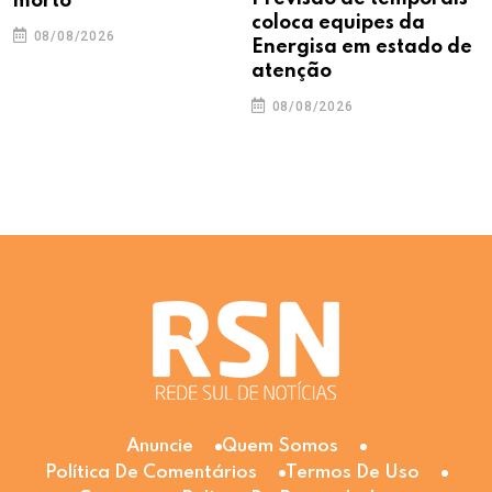
morto
coloca equipes da
08/08/2026
Energisa em estado de
atenção
08/08/2026
Anuncie
Quem Somos
Política De Comentários
Termos De Uso