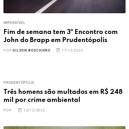
IMPERDÍVEL
Fim de semana tem 3º Encontro com
John do Brapp em Prudentópolis
POR
GILSON BOSCHIERO
17/12/2022
PRUDENTÓPOLIS
Três homens são multados em R$ 248
mil por crime ambiental
POR
12/12/2022