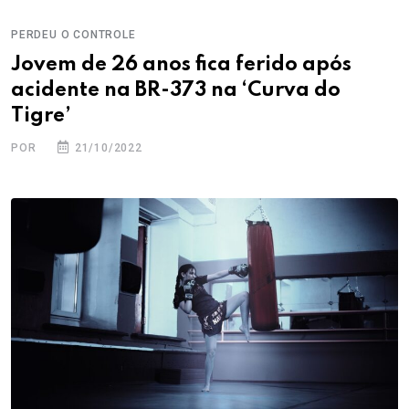
PERDEU O CONTROLE
Jovem de 26 anos fica ferido após
acidente na BR-373 na ‘Curva do
Tigre’
POR
21/10/2022