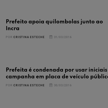
Prefeito apoia quilombolas junto ao
Incra
POR
CRISTINA ESTECHE
31/03/2016
Prefeita é condenada por usar iniciais
campanha em placa de veículo públic
POR
CRISTINA ESTECHE
30/03/2016