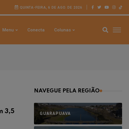
QUINTA-FEIRA, 6 DE AGO. DE 2026
Menu
Conecta
Colunas
NAVEGUE PELA REGIÃO
m 3,5
GUARAPUAVA