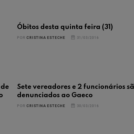
Óbitos desta quinta feira (31)
POR
CRISTINA ESTECHE
31/03/2016
 de
Sete vereadores e 2 funcionários s
o
denunciados ao Gaeco
POR
CRISTINA ESTECHE
30/03/2016