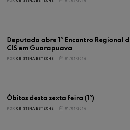
POR
CRISTINA ESTECHE
01/04/2016
Deputada abre 1º Encontro Regional 
CIS em Guarapuava
POR
CRISTINA ESTECHE
01/04/2016
Óbitos desta sexta feira (1º)
POR
CRISTINA ESTECHE
01/04/2016