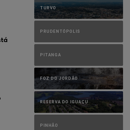
TURVO
PRUDENTÓPOLIS
stá
PITANGA
FOZ DO JORDÃO
o
RESERVA DO IGUAÇU
PINHÃO