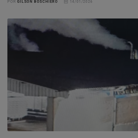
POR
GILSON BOSCHIERO
14/01/2026