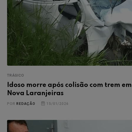
TRÁGICO
Idoso morre após colisão com trem em
Nova Laranjeiras
POR
REDAÇÃO
15/01/2026