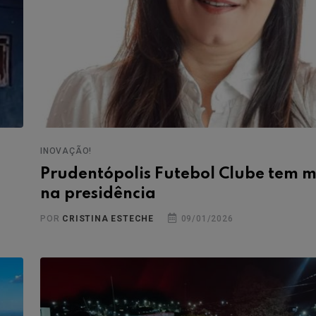
INOVAÇÃO!
Prudentópolis Futebol Clube tem 
na presidência
POR
CRISTINA ESTECHE
09/01/2026