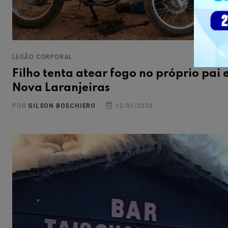
LESÃO CORPORAL
Filho tenta atear fogo no próprio pai
Nova Laranjeiras
POR
GILSON BOSCHIERO
12/01/2026