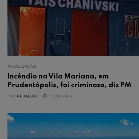
ATUALIZAÇÃO
Incêndio na Vila Mariana, em
Prudentópolis, foi criminoso, diz PM
POR
REDAÇÃO
10/01/2026