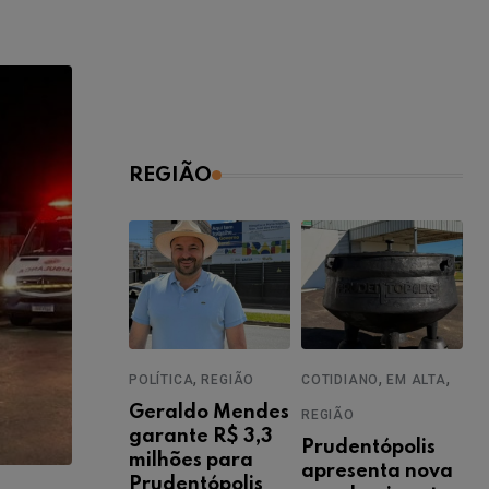
REGIÃO
,
,
,
POLÍTICA
REGIÃO
COTIDIANO
EM ALTA
Geraldo Mendes
REGIÃO
garante R$ 3,3
Prudentópolis
milhões para
apresenta nova
Prudentópolis