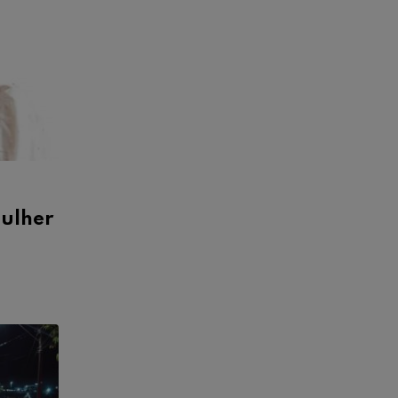
mulher