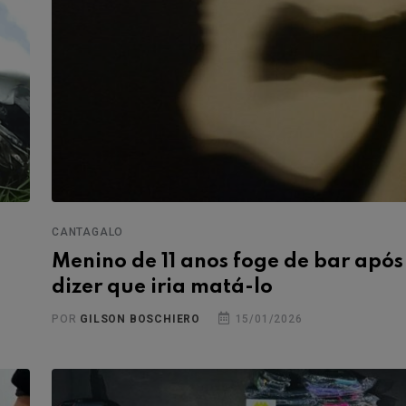
CANTAGALO
Menino de 11 anos foge de bar após
dizer que iria matá-lo
POR
GILSON BOSCHIERO
15/01/2026