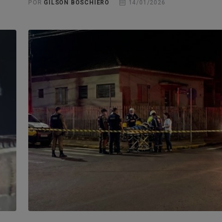
POR
GILSON BOSCHIERO
14/01/2026