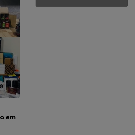
do em