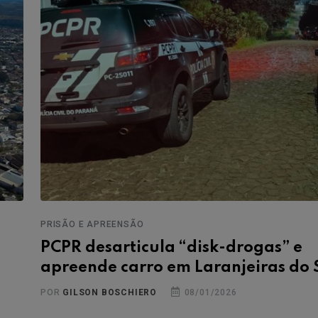
PRISÃO E APREENSÃO
s
PCPR desarticula “disk-drogas” e
apreende carro em Laranjeiras do 
POR
GILSON BOSCHIERO
08/01/2026