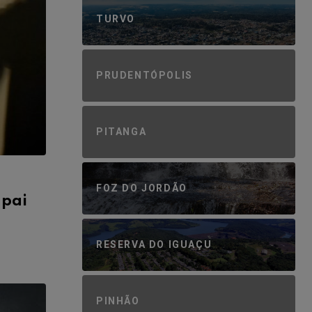
TURVO
PRUDENTÓPOLIS
PITANGA
FOZ DO JORDÃO
 pai
RESERVA DO IGUAÇU
PINHÃO