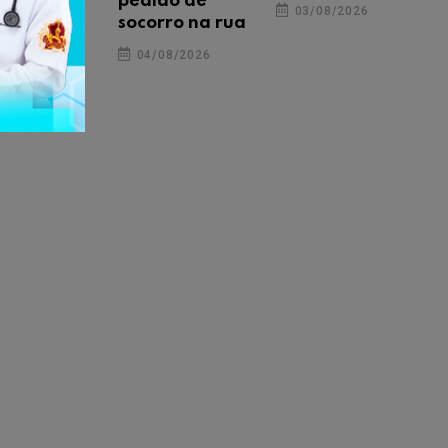
pedido de
03/08/2026
socorro na rua
04/08/2026