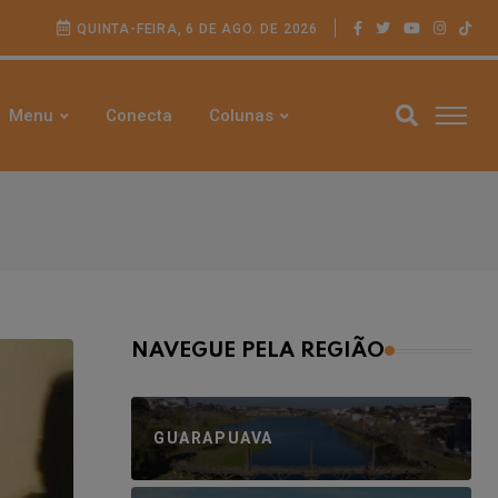
QUINTA-FEIRA, 6 DE AGO. DE 2026
Menu
Conecta
Colunas
NAVEGUE PELA REGIÃO
GUARAPUAVA