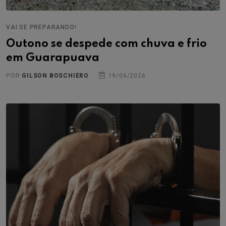
VAI SE PREPARANDO!
Outono se despede com chuva e frio
em Guarapuava
POR
GILSON BOSCHIERO
19/06/2026