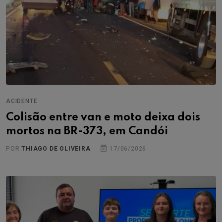
ACIDENTE
Colisão entre van e moto deixa dois
mortos na BR-373, em Candói
POR
THIAGO DE OLIVEIRA
17/06/2026