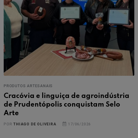
PRODUTOS ARTESANAIS
Cracóvia e linguiça de agroindústria
de Prudentópolis conquistam Selo
Arte
POR
THIAGO DE OLIVEIRA
17/06/2026