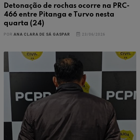
Detonação de rochas ocorre na PRC-
466 entre Pitanga e Turvo nesta
quarta (24)
POR
ANA CLARA DE SÁ GASPAR
23/06/2026