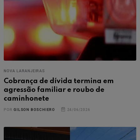
NOVA LARANJEIRAS
Cobrança de dívida termina em
agressão familiar e roubo de
caminhonete
POR
GILSON BOSCHIERO
24/06/2026