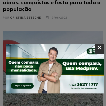
obras, conquistas e festa para toda a
população
POR
CRISTINA ESTECHE
19/06/2026