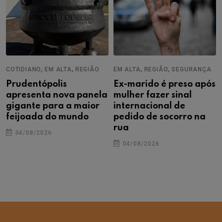
,
,
,
,
COTIDIANO
EM ALTA
REGIÃO
EM ALTA
REGIÃO
SEGURANÇA
Prudentópolis
Ex-marido é preso após
apresenta nova panela
mulher fazer sinal
gigante para a maior
internacional de
feijoada do mundo
pedido de socorro na
rua
04/08/2026
04/08/2026