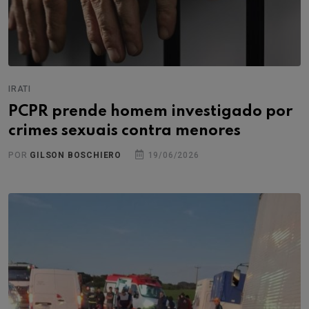
IRATI
PCPR prende homem investigado por
crimes sexuais contra menores
POR
GILSON BOSCHIERO
19/06/2026