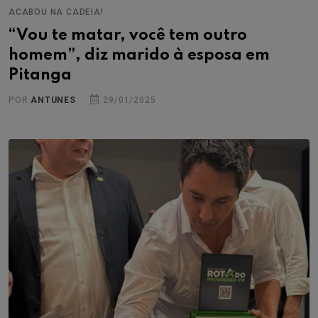
ACABOU NA CADEIA!
“Vou te matar, você tem outro
homem”, diz marido à esposa em
Pitanga
POR
ANTUNES
29/01/2025