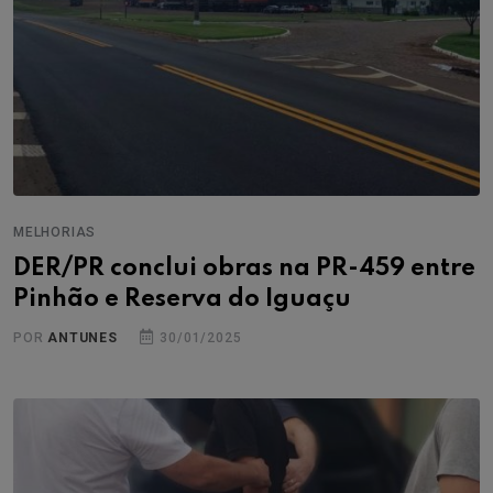
MELHORIAS
DER/PR conclui obras na PR-459 entre
Pinhão e Reserva do Iguaçu
POR
ANTUNES
30/01/2025