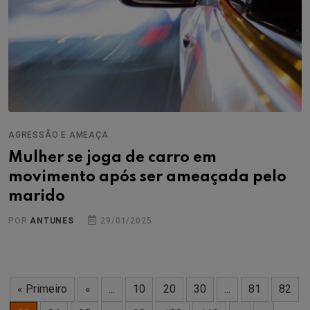
AGRESSÃO E AMEAÇA
Mulher se joga de carro em
movimento após ser ameaçada pelo
marido
POR
ANTUNES
29/01/2025
« Primeiro
«
...
10
20
30
...
81
82