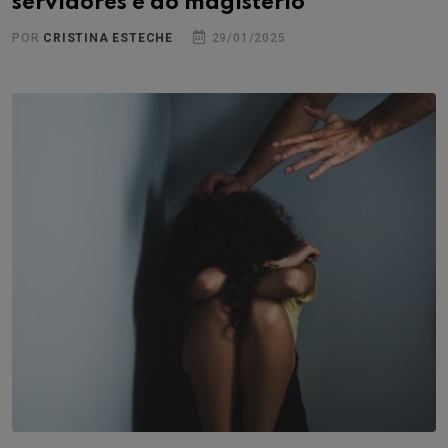
servidores e do magistério
POR
CRISTINA ESTECHE
29/01/2025