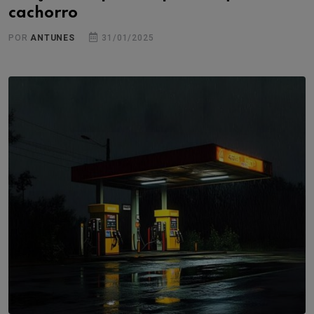
cachorro
POR
ANTUNES
31/01/2025