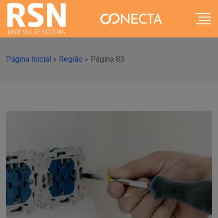
Página Inicial
»
Região
»
Página 83