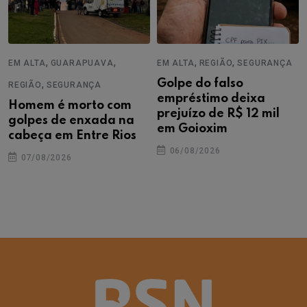
,
,
,
,
EM ALTA
GUARAPUAVA
EM ALTA
REGIÃO
SEGURANÇA
,
Golpe do falso
REGIÃO
SEGURANÇA
empréstimo deixa
Homem é morto com
prejuízo de R$ 12 mil
golpes de enxada na
em Goioxim
cabeça em Entre Rios
06/08/2026
07/08/2026