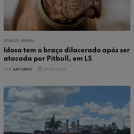
ATAQUE ANIMAL
Idosa tem o braço dilacerado após ser
atacada por Pitbull, em LS
POR
ANTUNES
30/01/2025