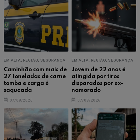
,
,
,
,
EM ALTA
REGIÃO
SEGURANÇA
EM ALTA
REGIÃO
SEGURANÇA
Caminhão com mais de
Jovem de 22 anos é
27 toneladas de carne
atingida por tiros
tomba e carga é
disparados por ex-
saqueada
namorado
07/08/2026
07/08/2026