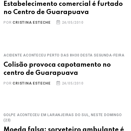
Estabelecimento comercial é furtado
no Centro de Guarapuava
POR
CRISTINA ESTECHE
24/05/2010
ACIDENTE ACONTECEU PERTO DAS 8H30 DESTA SEGUNDA-FEIRA
Colisão provoca capotamento no
centro de Guarapuava
POR
CRISTINA ESTECHE
24/05/2010
GOLPE ACONTECEU EM LARANJEIRAS DO SUL, NESTE DOMINGO
(23)
Moeda falsa: sorveteiro ambulante é