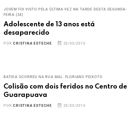
JOVEM FOI VISTO PELA ÚLTIMA VEZ NA TARDE DESTA SEGUNDA-
FEIRA (24)
Adolescente de 13 anos está
desaparecido
POR
CRISTINA ESTECHE
25/05/2010
BATIDA OCORREU NA RUA MAL. FLORIANO PEIXOTO
Colisão com dois feridos no Centro de
Guarapuava
POR
CRISTINA ESTECHE
25/05/2010