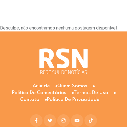
Desculpe, não encontramos nenhuma postagem disponível.
Anuncie
Quem Somos
Política De Comentários
Termos De Uso
Contato
Política De Privacidade