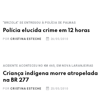
"BRIZOLA" SE ENTREGOU À POLÍCIA DE PALMAS
Polícia elucida crime em 12 horas
POR
CRISTINA ESTECHE
26/05/2010
ACIDENTE ACONTECEU NO KM 465, EM NOVA LARANJEIRAS
Criança indígena morre atropelada
na BR 277
POR
CRISTINA ESTECHE
25/05/2010