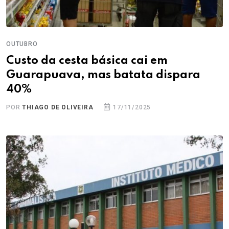
OUTUBRO
Custo da cesta básica cai em
Guarapuava, mas batata dispara
40%
POR
THIAGO DE OLIVEIRA
17/11/2025