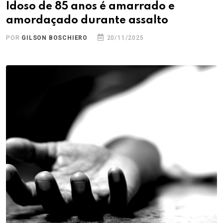
Idoso de 85 anos é amarrado e
amordaçado durante assalto
POR
GILSON BOSCHIERO
20/11/2025