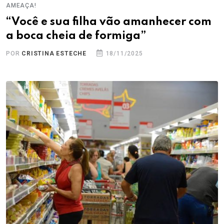
AMEAÇA!
“Você e sua filha vão amanhecer com
a boca cheia de formiga”
POR
CRISTINA ESTECHE
18/11/2025