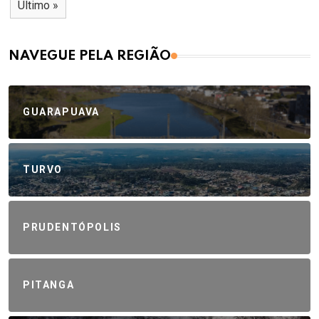
Último »
NAVEGUE PELA REGIÃO
GUARAPUAVA
TURVO
PRUDENTÓPOLIS
PITANGA