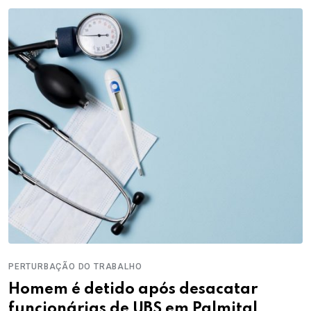
PERTURBAÇÃO DO TRABALHO
Homem é detido após desacatar
funcionárias de UBS em Palmital