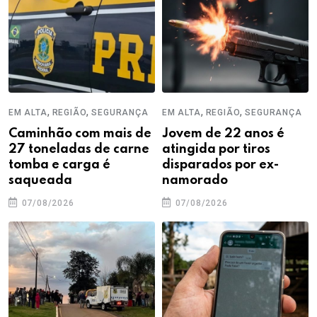
,
,
,
,
EM ALTA
REGIÃO
SEGURANÇA
EM ALTA
REGIÃO
SEGURANÇA
Caminhão com mais de
Jovem de 22 anos é
27 toneladas de carne
atingida por tiros
tomba e carga é
disparados por ex-
saqueada
namorado
07/08/2026
07/08/2026