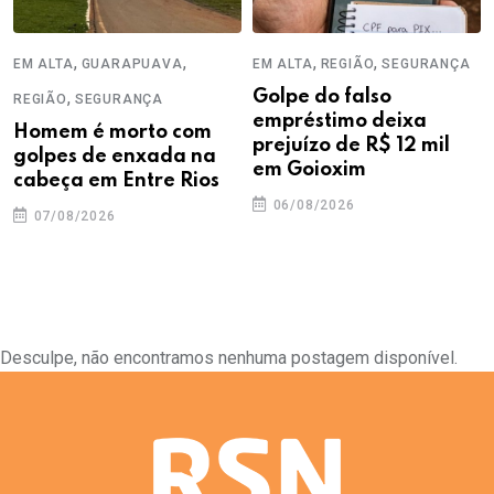
,
,
,
,
EM ALTA
GUARAPUAVA
EM ALTA
REGIÃO
SEGURANÇA
,
Golpe do falso
REGIÃO
SEGURANÇA
empréstimo deixa
Homem é morto com
prejuízo de R$ 12 mil
golpes de enxada na
em Goioxim
cabeça em Entre Rios
06/08/2026
07/08/2026
Desculpe, não encontramos nenhuma postagem disponível.