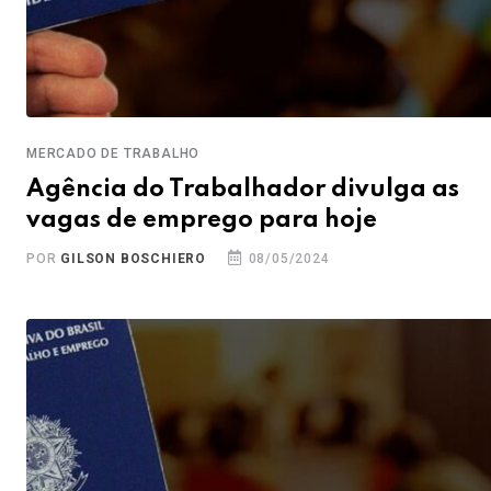
MERCADO DE TRABALHO
Agência do Trabalhador divulga as
vagas de emprego para hoje
POR
GILSON BOSCHIERO
08/05/2024