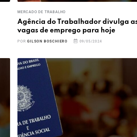
MERCADO DE TRABALHO
Agência do Trabalhador divulga a
vagas de emprego para hoje
POR
GILSON BOSCHIERO
09/05/2024