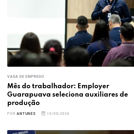
VAGA DE EMPREGO
Mês do trabalhador: Employer
Guarapuava seleciona auxiliares de
produção
POR
ANTUNES
15/05/2024