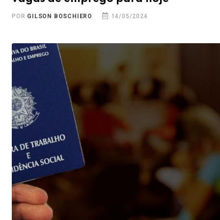
POR
GILSON BOSCHIERO
14/05/2024