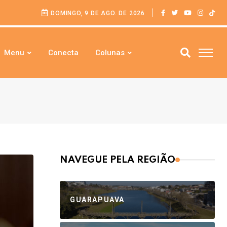
DOMINGO, 9 DE AGO. DE 2026
Menu
Conecta
Colunas
NAVEGUE PELA REGIÃO
GUARAPUAVA