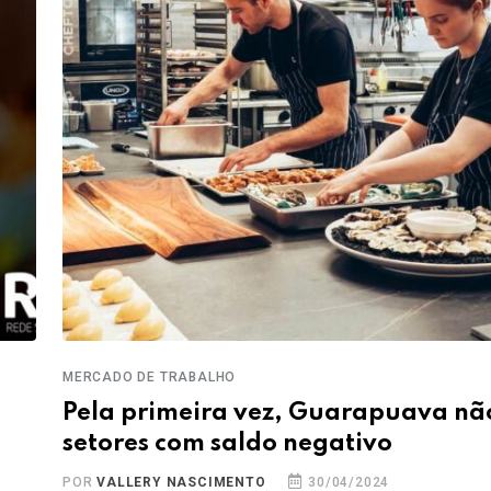
MERCADO DE TRABALHO
Pela primeira vez, Guarapuava nã
setores com saldo negativo
POR
VALLERY NASCIMENTO
30/04/2024