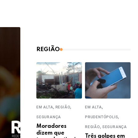
REGIÃO
,
,
,
EM ALTA
REGIÃO
EM ALTA
,
SEGURANÇA
PRUDENTÓPOLIS
Moradores
,
REGIÃO
SEGURANÇA
dizem que
Três golpes em