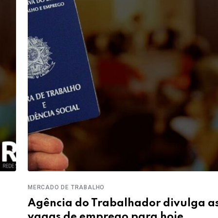
MERCADO DE TRABALHO
Agência do Trabalhador divulga a
vagas de emprego para hoje