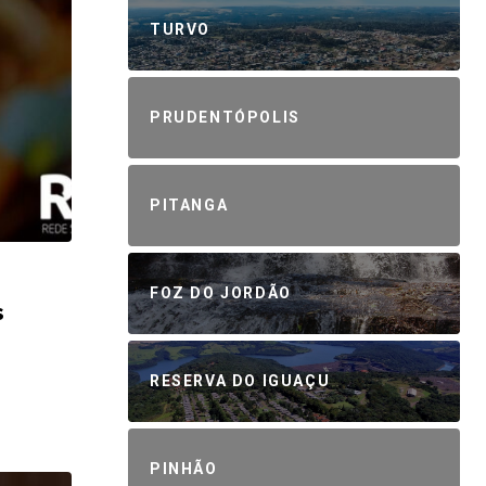
TURVO
PRUDENTÓPOLIS
PITANGA
FOZ DO JORDÃO
s
RESERVA DO IGUAÇU
PINHÃO