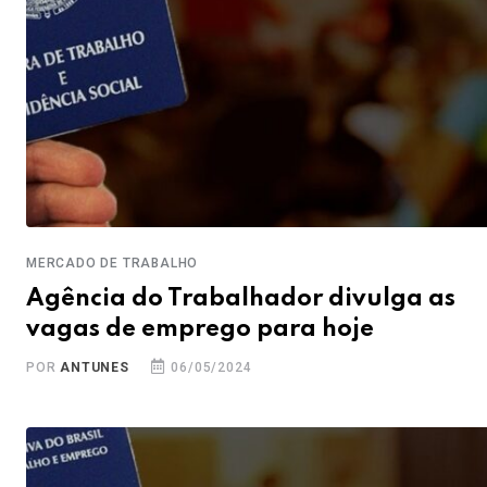
MERCADO DE TRABALHO
Agência do Trabalhador divulga as
vagas de emprego para hoje
POR
ANTUNES
06/05/2024