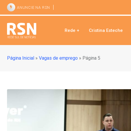
ANUNCIE NA RSN
Rede +
Cristina Esteche
Página Inicial
»
Vagas de emprego
»
Página 5