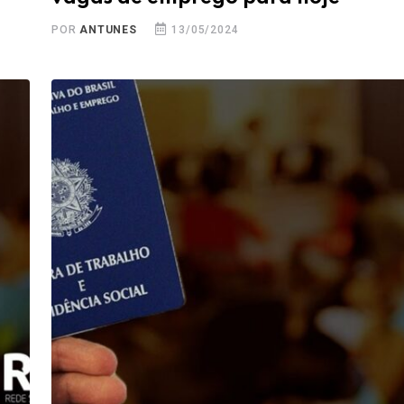
POR
ANTUNES
13/05/2024