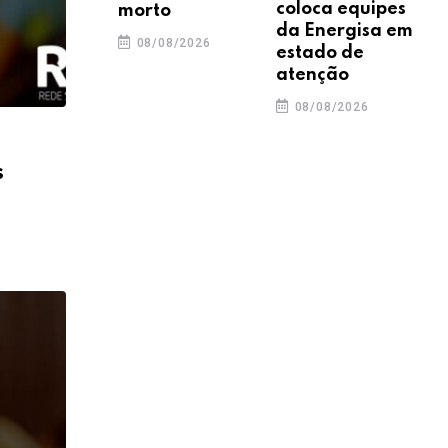
coloca equipes
morto
da Energisa em
08/08/2026
estado de
atenção
08/08/2026
s