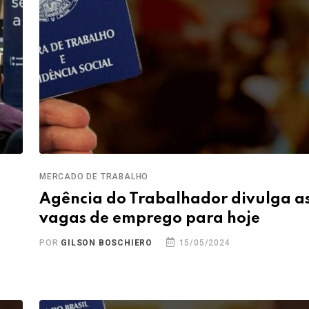
MERCADO DE TRABALHO
Agência do Trabalhador divulga a
vagas de emprego para hoje
POR
GILSON BOSCHIERO
15/05/2024