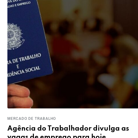
MERCADO DE TRABALHO
Agência do Trabalhador divulga as
vagas de emprego para hoje