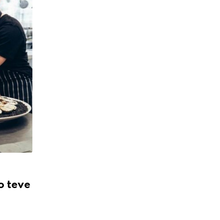
o teve