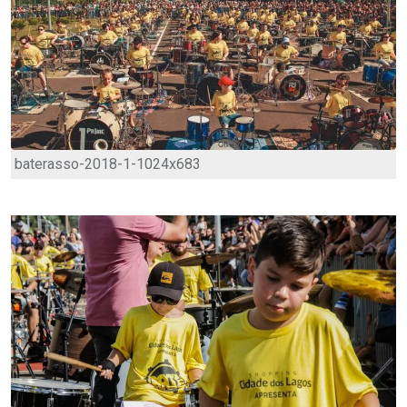
baterasso-2018-1-1024x683