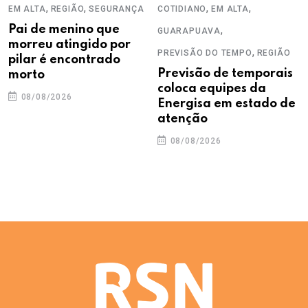
,
,
,
,
EM ALTA
REGIÃO
SEGURANÇA
COTIDIANO
EM ALTA
Pai de menino que
,
GUARAPUAVA
morreu atingido por
,
PREVISÃO DO TEMPO
REGIÃO
pilar é encontrado
Previsão de temporais
morto
coloca equipes da
08/08/2026
Energisa em estado de
atenção
08/08/2026