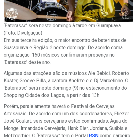
‘Baterasso’ será neste domingo à tarde em Guarapuava
(Foto: Divulgação)
Em sua terceira edição, o maior encontro de bateristas de
Guarapuava e Região é neste domingo. De acordo coma
organização, 160 músicos confirmaram presença no
‘Baterasso’ deste ano.
Algumas das atrações são os músicos Ale Bebici, Roberto
Kuster, Groove Pills, a cantora Anelize e o Dj Marcelinho. O
‘Baterasso’ será neste domingo (9) no estacionamento do
Shopping Cidade dos Lagos, a partir das 13h.
Porém, paralelamente haverá o Festival de Cervejas
Artesanais. De acordo com um dos coordenadores, Eliézer
José Goulart, seis cervejarias estão confirmadas: Água do
Monge, lrmandade Cervejaria, Hank Bier, Jordana, Suábia e
Metzgerbier. O ‘Baterasso’ tem o Portal
RSN
como parceiro