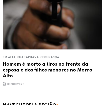
,
,
EM ALTA
GUARAPUAVA
SEGURANÇA
Homem é morto a tiros na frente da
esposa e dos filhos menores no Morro
Alto
08/08/2026