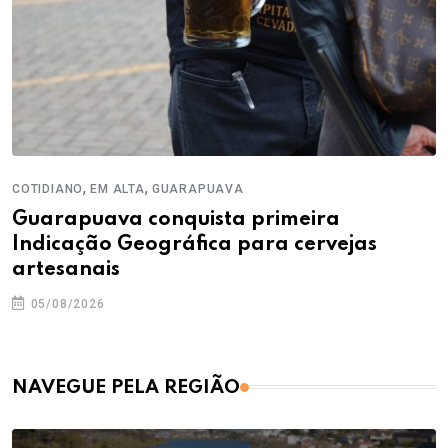
,
,
COTIDIANO
EM ALTA
GUARAPUAVA
Guarapuava conquista primeira
Indicação Geográfica para cervejas
artesanais
05/08/2026
NAVEGUE PELA REGIÃO