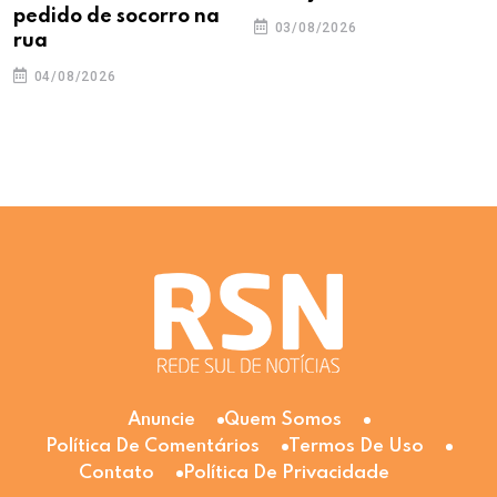
pedido de socorro na
03/08/2026
rua
04/08/2026
Anuncie
Quem Somos
Política De Comentários
Termos De Uso
Contato
Política De Privacidade