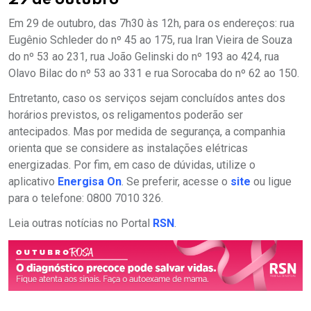
29 de outubro
Em 29 de outubro, das 7h30 às 12h, para os endereços: rua
Eugênio Schleder do nº 45 ao 175, rua Iran Vieira de Souza
do nº 53 ao 231, rua João Gelinski do nº 193 ao 424, rua
Olavo Bilac do nº 53 ao 331 e rua Sorocaba do nº 62 ao 150.
Entretanto, caso os serviços sejam concluídos antes dos
horários previstos, os religamentos poderão ser
antecipados. Mas por medida de segurança, a companhia
orienta que se considere as instalações elétricas
energizadas. Por fim, em caso de dúvidas, utilize o
aplicativo
Energisa On
. Se preferir, acesse o
site
ou ligue
para o telefone: 0800 7010 326.
Leia outras notícias no Portal
RSN
.