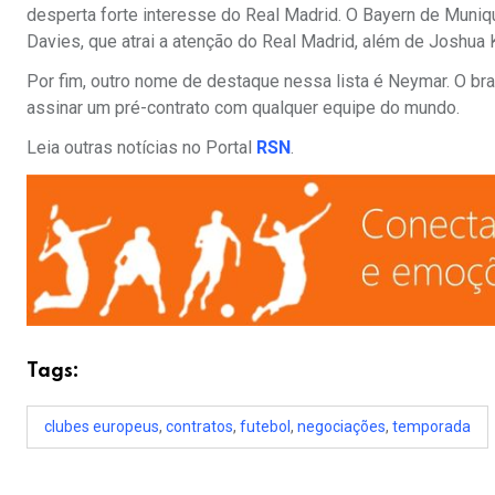
desperta forte interesse do Real Madrid. O Bayern de Muni
Davies, que atrai a atenção do Real Madrid, além de Joshua
Por fim, outro nome de destaque nessa lista é Neymar. O bras
assinar um pré-contrato com qualquer equipe do mundo.
Leia outras notícias no Portal
RSN
.
Tags:
clubes europeus
,
contratos
,
futebol
,
negociações
,
temporada