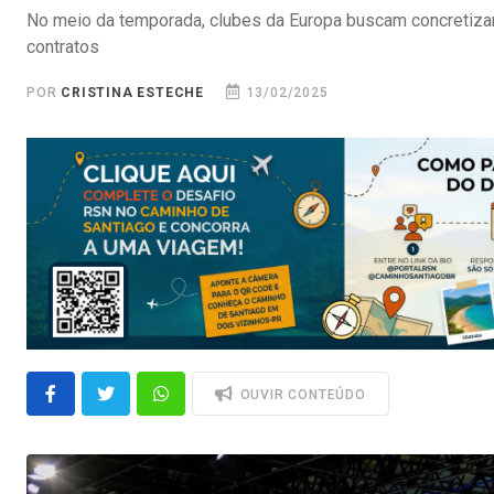
No meio da temporada, clubes da Europa buscam concretiza
contratos
POR
CRISTINA ESTECHE
13/02/2025
OUVIR CONTEÚDO