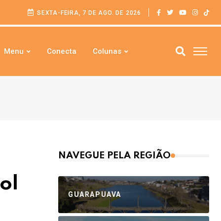
SEXTA-FEIRA, 7 DE AGO. DE 2026
Menu
Conecta
Colunas
NAVEGUE PELA REGIÃO
ol
GUARAPUAVA