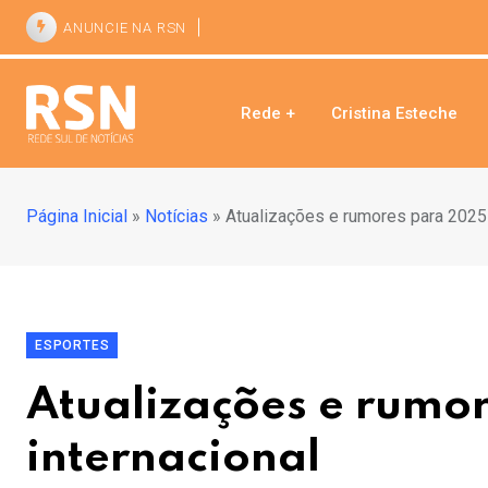
ANUNCIE NA RSN
Rede +
Cristina Esteche
Página Inicial
»
Notícias
»
Atualizações e rumores para 2025 
ESPORTES
Atualizações e rumor
internacional