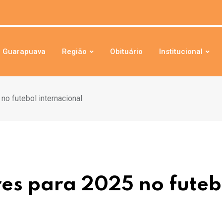
Guarapuava
Região
Obituário
Institucional
no futebol internacional
es para 2025 no futeb