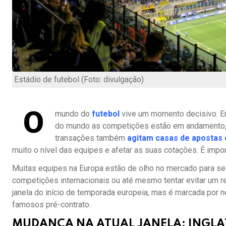
Estádio de futebol (Foto: divulgação)
O
mundo do
futebol
vive um momento decisivo. En
do mundo as competições estão em andamento, e
transações também
agitam casas de apostas
muito o nível das equipes e afetar as suas cotações. É impor
Muitas equipes na Europa estão de olho no mercado para se 
competições internacionais ou até mesmo tentar evitar um
janela do início de temporada europeia, mas é marcada por n
famosos pré-contrato.
MUDANÇA NA ATUAL JANELA: INGLA