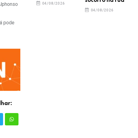
socorro na rua
04/08/2026
Alphonso
04/08/2026
já pode
lhar: