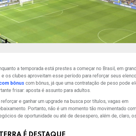
quanto a temporada está prestes a começar no Brasil, em grand
 os clubes aproveitam esse período para reforçar seus elenco
 com bônus
com bônus, já que uma contratação de peso pode el
tante frisar: aposta é assunto para adultos.
reforçar e ganhar um upgrade na busca por títulos, vagas em
 rebaixamento. Portanto, não é um momento tão movimentado co
egócios de oportunidade ou até de desespero, além de, claro, o
TERRA É DESTAQUE