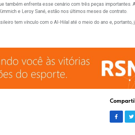
que também enfrenta esse cenário com três peças importantes. 
 Kimmich e Leroy Sané, estão nos últimos meses de contrato.
ileiro tem vínculo com o Al-Hilal até o meio do ano e, portanto, 
Comparti