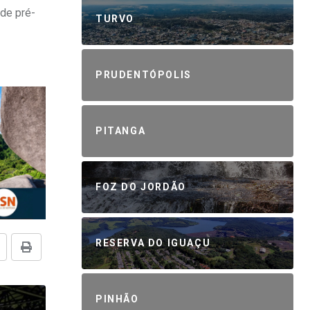
de pré-
TURVO
PRUDENTÓPOLIS
PITANGA
FOZ DO JORDÃO
RESERVA DO IGUAÇU
PINHÃO