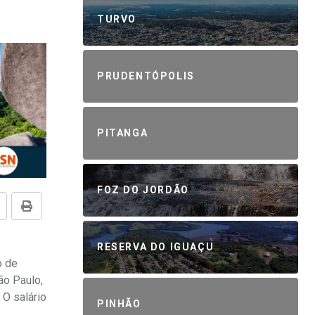
TURVO
PRUDENTÓPOLIS
PITANGA
FOZ DO JORDÃO
RESERVA DO IGUAÇU
o de
ão Paulo,
 O salário
PINHÃO