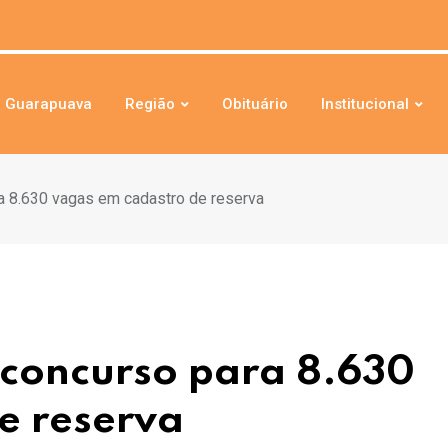
Guarapuava
Região
Obituário
Institucional
ra 8.630 vagas em cadastro de reserva
 concurso para 8.630
e reserva