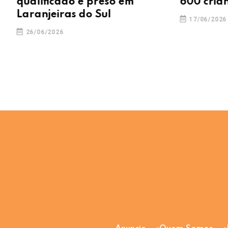
qualificado é preso em
600 crian
Laranjeiras do Sul
17/06/2026
26/06/2026