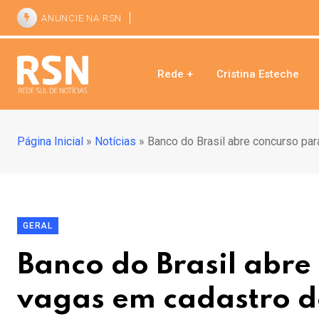
ANUNCIE NA RSN
Rede +
Cristina Esteche
Página Inicial
»
Notícias
»
Banco do Brasil abre concurso pa
GERAL
Banco do Brasil abre
vagas em cadastro d