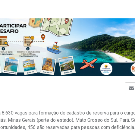
ra 8.630 vagas para formação de cadastro de reserva para o carg
iás, Minas Gerais (parte do estado), Mato Grosso do Sul, Pará, S
oportunidades, 456 são reservadas para pessoas com deficiência.