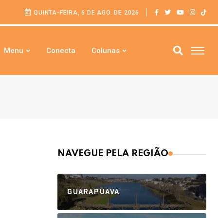
QUINTA-FEIRA, 6 DE AGO. DE 2026
Menu
Conecta
Colunas
NAVEGUE PELA REGIÃO
GUARAPUAVA