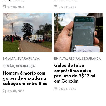
07/08/2026
07/08/2026
,
,
,
,
EM ALTA
GUARAPUAVA
EM ALTA
REGIÃO
SEGURANÇA
,
Golpe do falso
REGIÃO
SEGURANÇA
empréstimo deixa
Homem é morto com
prejuízo de R$ 12 mil
golpes de enxada na
em Goioxim
cabeça em Entre Rios
06/08/2026
07/08/2026