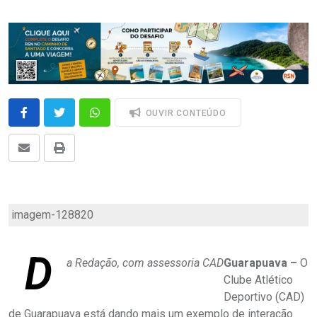
OUVIR CONTEÚDO
imagem-128820
D
a Redação, com assessoria CAD
Guarapuava –
O
Clube Atlético
Deportivo (CAD)
de Guarapuava está dando mais um exemplo de interação