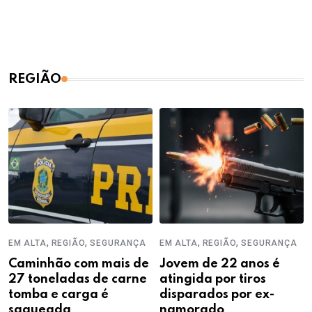
REGIÃO
,
,
,
,
EM ALTA
REGIÃO
SEGURANÇA
EM ALTA
REGIÃO
SEGURANÇA
Caminhão com mais de
Jovem de 22 anos é
27 toneladas de carne
atingida por tiros
tomba e carga é
disparados por ex-
saqueada
namorado