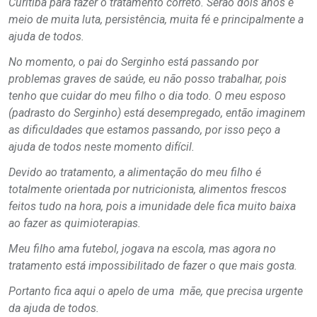
Curitiba para fazer o tratamento correto. Serão dois anos e
meio de muita luta, persistência, muita fé e principalmente a
ajuda de todos.
No momento, o pai do Serginho está passando por
problemas graves de saúde, eu não posso trabalhar, pois
tenho que cuidar do meu filho o dia todo. O meu esposo
(padrasto do Serginho) está desempregado, então imaginem
as dificuldades que estamos passando, por isso peço a
ajuda de todos neste momento difícil.
Devido ao tratamento, a alimentação do meu filho é
totalmente orientada por nutricionista, alimentos frescos
feitos tudo na hora, pois a imunidade dele fica muito baixa
ao fazer as quimioterapias.
Meu filho ama futebol, jogava na escola, mas agora no
tratamento está impossibilitado de fazer o que mais gosta.
Portanto fica aqui o apelo de uma mãe, que precisa urgente
da ajuda de todos.