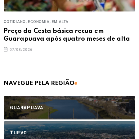
,
,
COTIDIANO
ECONOMIA
EM ALTA
Preço da Cesta básica recua em
Guarapuava após quatro meses de alta
07/08/2026
NAVEGUE PELA REGIÃO
GUARAPUAVA
TURVO