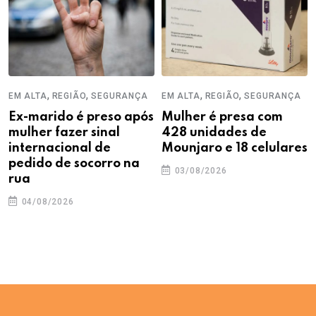
,
,
,
,
EM ALTA
REGIÃO
SEGURANÇA
EM ALTA
REGIÃO
SEGURANÇA
Ex-marido é preso após
Mulher é presa com
mulher fazer sinal
428 unidades de
internacional de
Mounjaro e 18 celulares
pedido de socorro na
03/08/2026
rua
04/08/2026