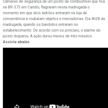
Câmeras de segurança de um posto de combustível que fica
na BR-373 em Candói, flagraram nesta madrugada o
momento em que dois ladrões entraram na loja de
conveniência e roubaram objetos e mercadorias. Era 4h28 da
madrugada, quando os bandidos entraram no
estabelecimento. De acordo com os policiais, o alarme do
posto disparou. A ação durou menos de três minutos.
Assista abaixo
.