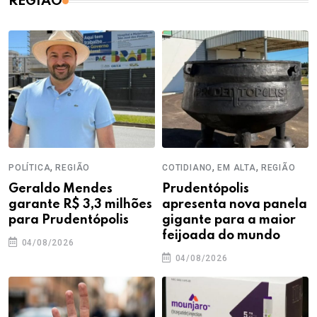
REGIÃO
,
,
,
POLÍTICA
REGIÃO
COTIDIANO
EM ALTA
REGIÃO
Geraldo Mendes
Prudentópolis
garante R$ 3,3 milhões
apresenta nova panela
para Prudentópolis
gigante para a maior
feijoada do mundo
04/08/2026
04/08/2026