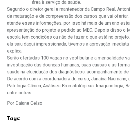
área à serviço da saúde.
Segundo o diretor geral e mantenedor da Campo Real, Antoni
de maturação e de compreensão dos cursos que vai ofertar,
atende essas informações, por isso há mais de um ano esta
apresentação do projeto e pedido ao MEC. Depois disso o M
escola tem condições ou não de fazer o que está no proje
ela saiu daqui impressionada, tivemos a aprovação imediata e
explica.
Serão ofertadas 100 vagas no vestibular e a mensalidade va
investigação das doenças humanas, suas causas e as formas
saúde na elucidação dos diagnósticos, acompanhamento de c
De acordo com a coordenadora do curso, Janaína Naumann, o
Patologia Clínica, Análises Bromatológicas, Imagenologia, 
entre outras.
Por Daiane Celso
Tags: