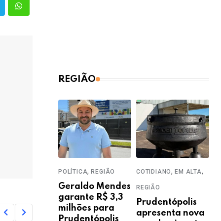
REGIÃO
,
,
,
POLÍTICA
REGIÃO
COTIDIANO
EM ALTA
Geraldo Mendes
REGIÃO
garante R$ 3,3
Prudentópolis
milhões para
apresenta nova
Prudentópolis