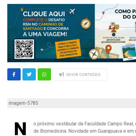
OUVIR CONTEÚDO
imagem-5785
N
o próximo vestibular da Faculdade Campo Real, qu
de Biomedicina. Novidade em Guarapuava e em m