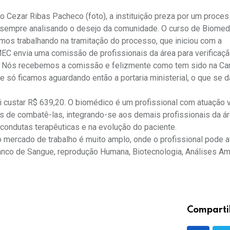
o Cezar Ribas Pacheco (foto), a instituição preza por um proce
 sempre analisando o desejo da comunidade. O curso de Biomed
mos trabalhando na tramitação do processo, que iniciou com a
EC envia uma comissão de profissionais da área para verificaçã
to. Nós recebemos a comissão e felizmente como tem sido na C
 só ficamos aguardando então a portaria ministerial, o que se dá
i custar R$ 639,20. O biomédico é um profissional com atuação v
 de combatê-las, integrando-se aos demais profissionais da á
ondutas terapêuticas e na evolução do paciente.
 mercado de trabalho é muito amplo, onde o profissional pode a
Banco de Sangue, reprodução Humana, Biotecnologia, Análises Am
Comparti