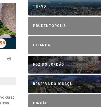
TURVO
PRUDENTÓPOLIS
PITANGA
FOZ DO JORDÃO
RESERVA DO IGUAÇU
ovo curso
m uma
PINHÃO