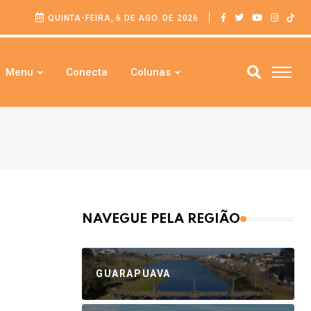
QUINTA-FEIRA, 6 DE AGO. DE 2026
Menu
Conecta
Colunas
NAVEGUE PELA REGIÃO
GUARAPUAVA