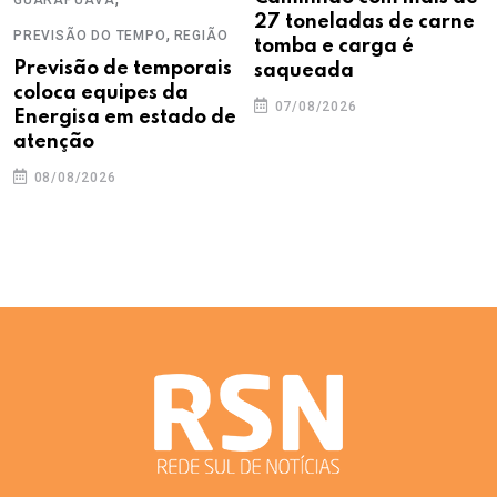
GUARAPUAVA
27 toneladas de carne
,
PREVISÃO DO TEMPO
REGIÃO
tomba e carga é
Previsão de temporais
saqueada
coloca equipes da
07/08/2026
Energisa em estado de
atenção
08/08/2026