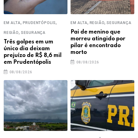
,
,
,
,
EM ALTA
PRUDENTÓPOLIS
EM ALTA
REGIÃO
SEGURANÇA
,
Pai de menino que
REGIÃO
SEGURANÇA
morreu atingido por
Três golpes em um
pilar é encontrado
único dia deixam
morto
prejuízo de R$ 8,6 mil
em Prudentópolis
08/08/2026
08/08/2026