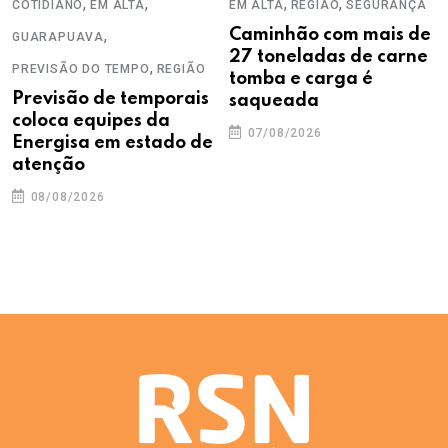
,
,
,
,
COTIDIANO
EM ALTA
EM ALTA
REGIÃO
SEGURANÇA
,
Caminhão com mais de
GUARAPUAVA
27 toneladas de carne
,
PREVISÃO DO TEMPO
REGIÃO
tomba e carga é
Previsão de temporais
saqueada
coloca equipes da
07/08/2026
Energisa em estado de
atenção
08/08/2026