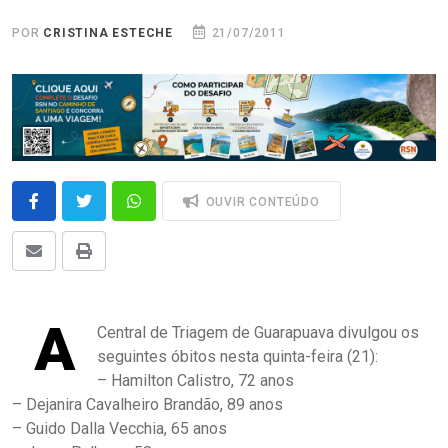
POR
CRISTINA ESTECHE
21/07/2011
OUVIR CONTEÚDO
A
Central de Triagem de Guarapuava divulgou os
seguintes óbitos nesta quinta-feira (21):
– Hamilton Calistro, 72 anos
– Dejanira Cavalheiro Brandão, 89 anos
– Guido Dalla Vecchia, 65 anos