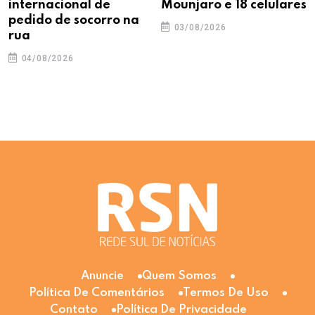
internacional de
Mounjaro e 18 celulares
pedido de socorro na
03/08/2026
rua
04/08/2026
Anuncie
Quem Somos
Política De Comentários
Termos De Uso
Contato
Política De Privacidade