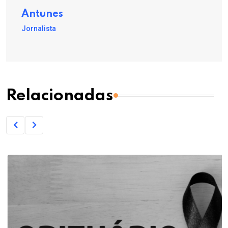
Antunes
Jornalista
Relacionadas