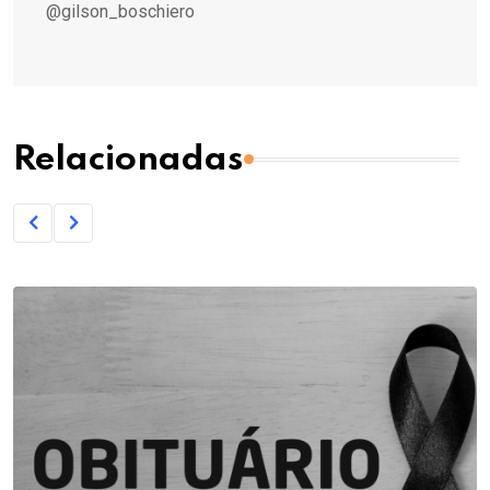
@gilson_boschiero
Relacionadas