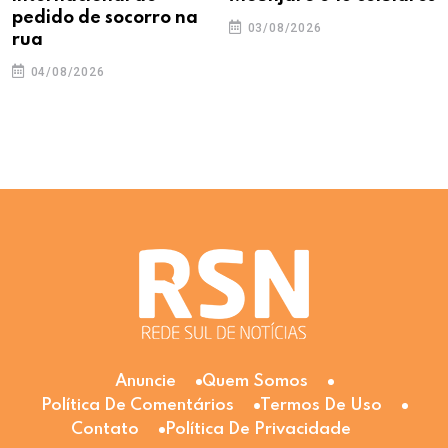
pedido de socorro na
03/08/2026
rua
04/08/2026
Anuncie
Quem Somos
Política De Comentários
Termos De Uso
Contato
Política De Privacidade