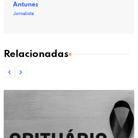
Antunes
Jornalista
Relacionadas