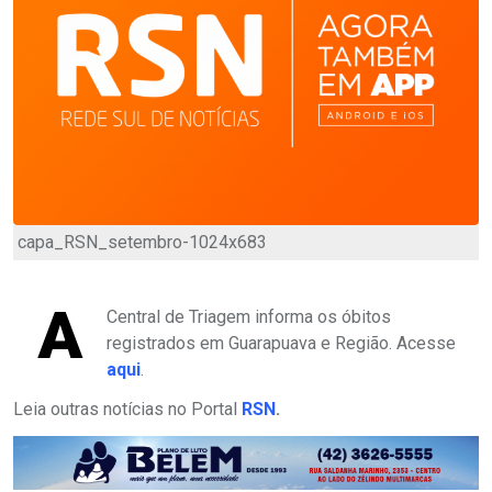
capa_RSN_setembro-1024x683
A
Central de Triagem informa os óbitos
registrados em Guarapuava e Região. Acesse
aqui
.
Leia outras notícias no Portal
RSN
.