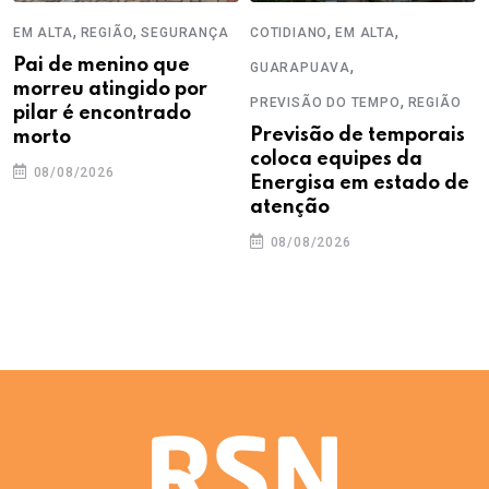
,
,
,
,
EM ALTA
REGIÃO
SEGURANÇA
COTIDIANO
EM ALTA
Pai de menino que
,
GUARAPUAVA
morreu atingido por
,
PREVISÃO DO TEMPO
REGIÃO
pilar é encontrado
Previsão de temporais
morto
coloca equipes da
08/08/2026
Energisa em estado de
atenção
08/08/2026