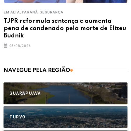
,
,
EM ALTA
PARANÁ
SEGURANÇA
TJPR reformula sentença e aumenta
pena de condenado pela morte de Elizeu
Budnik
05/08/2026
NAVEGUE PELA REGIÃO
GUARAPUAVA
TURVO