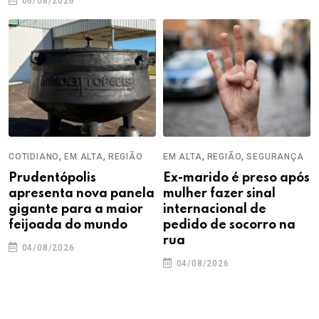
06/08/2026
,
,
,
,
COTIDIANO
EM ALTA
REGIÃO
EM ALTA
REGIÃO
SEGURANÇA
Prudentópolis
Ex-marido é preso após
apresenta nova panela
mulher fazer sinal
gigante para a maior
internacional de
feijoada do mundo
pedido de socorro na
rua
04/08/2026
04/08/2026