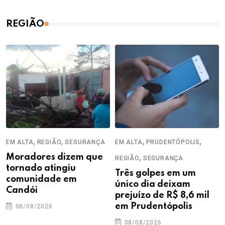
REGIÃO
,
,
,
,
EM ALTA
REGIÃO
SEGURANÇA
EM ALTA
PRUDENTÓPOLIS
Moradores dizem que
,
REGIÃO
SEGURANÇA
tornado atingiu
Três golpes em um
comunidade em
único dia deixam
Candói
prejuízo de R$ 8,6 mil
em Prudentópolis
08/08/2026
08/08/2026