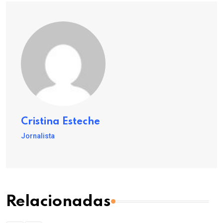
Cristina Esteche
Jornalista
Relacionadas