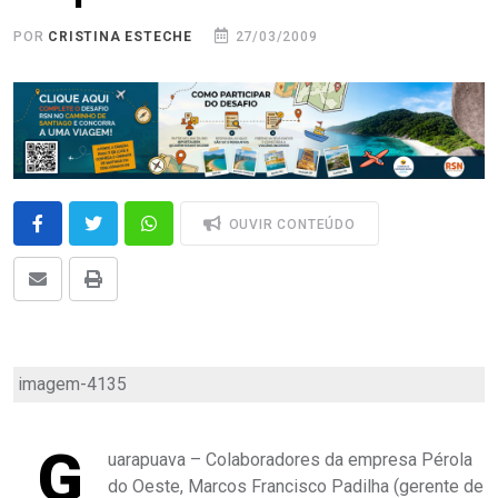
POR
CRISTINA ESTECHE
27/03/2009
OUVIR CONTEÚDO
imagem-4135
G
uarapuava – Colaboradores da empresa Pérola
do Oeste, Marcos Francisco Padilha (gerente de