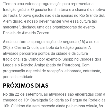
“Temos uma extensa programação para representar a
tradição gaúcha. O gaúcho tem história e a chama é o motivo
de festa. O povo gaúcho não está apenas no Rio Grande Sul.
Além disso, é nosso dever manter viva essa cultura tão
marcante”, declarou uma das organizadoras do evento,
Daniela de Almeida Zorzetti.
Ainda conforme a programação, de segunda (16) à sexta
(20), a Chama Crioula, símbolo da tradição gaúcha. A
atividade percorrerá pontos da cidade e da cultura
tradicionalista. Como por exemplo, Shopping Cidades dos
Lagos e o Rancho Amigo (pátio da Pietrobon). Com
programação especial de recepção, elaborada, entretanto,
por cada entidade.
PRÓXIMOS DIAS
No dia 22 de setembro, as atividades são encerradas com a
chegada da 10ª Cavalgada Solidária ao Parque de Rodeio às
10h. O último dia será marcado ainda pela missa crioula, às