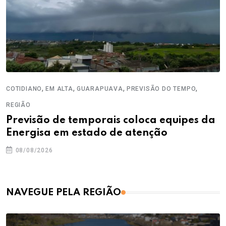
,
,
,
,
COTIDIANO
EM ALTA
GUARAPUAVA
PREVISÃO DO TEMPO
REGIÃO
Previsão de temporais coloca equipes da
Energisa em estado de atenção
08/08/2026
NAVEGUE PELA REGIÃO