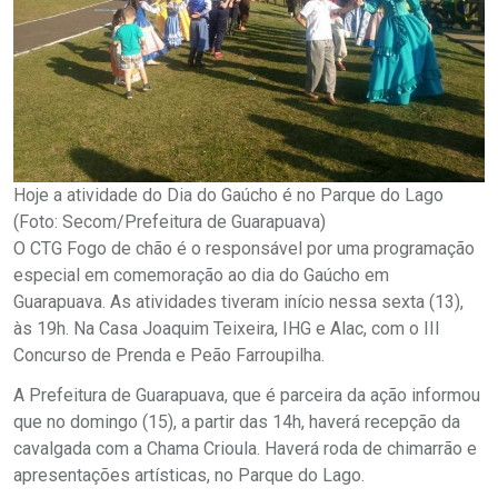
Hoje a atividade do Dia do Gaúcho é no Parque do Lago
(Foto: Secom/Prefeitura de Guarapuava)
O CTG Fogo de chão é o responsável por uma programação
especial em comemoração ao dia do Gaúcho em
Guarapuava. As atividades tiveram início nessa sexta (13),
às 19h. Na Casa Joaquim Teixeira, IHG e Alac, com o III
Concurso de Prenda e Peão Farroupilha.
A Prefeitura de Guarapuava, que é parceira da ação informou
que no domingo (15), a partir das 14h, haverá recepção da
cavalgada com a Chama Crioula. Haverá roda de chimarrão e
apresentações artísticas, no Parque do Lago.