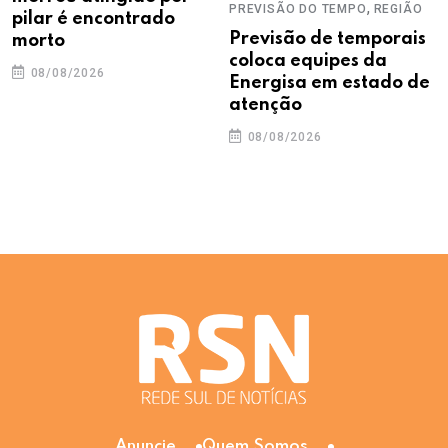
,
PREVISÃO DO TEMPO
REGIÃO
pilar é encontrado
Previsão de temporais
morto
coloca equipes da
08/08/2026
Energisa em estado de
atenção
08/08/2026
Anuncie
Quem Somos