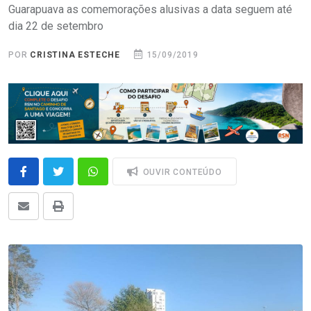
Guarapuava as comemorações alusivas a data seguem até
dia 22 de setembro
POR
CRISTINA ESTECHE
15/09/2019
OUVIR CONTEÚDO