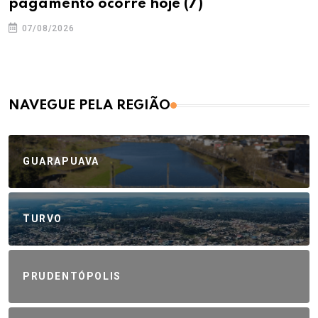
pagamento ocorre hoje (7)
07/08/2026
NAVEGUE PELA REGIÃO
GUARAPUAVA
TURVO
PRUDENTÓPOLIS