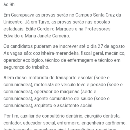
às 9h.
Em Guarapuava as provas serão no Campus Santa Cruz da
Unicentro. Já em Turvo, as provas serão nas escolas
estaduais: Edite Cordeiro Marques e na Professores
Edvaldo e Maria Janete Carneiro.
Os candidatos puderam se inscrever até o dia 27 de agosto.
As vagas são: cozinheira-merendeira, fiscal geral, mecânico,
operador ecológico, técnico de enfermagem e técnico em
segurança do trabalho.
Além disso, motorista de transporte escolar (sede e
comunidades), motorista de veículo leve e pesado (sede e
comunidades), operador de máquinas (sede e
comunidades), agente comunitário de saúde (sede e
comunidades), arquiteto e assistente social.
Por fim, auxiliar de consultório dentário, cirurgião dentista,
contador, educador social, enfermeiro, engenheiro agrônomo,
fisioterapeuta, engenheiro civil, farmacêutico, psicólogo,