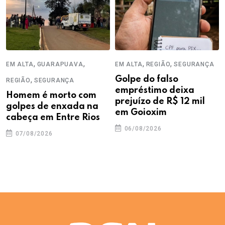
,
,
,
,
EM ALTA
GUARAPUAVA
EM ALTA
REGIÃO
SEGURANÇA
,
Golpe do falso
REGIÃO
SEGURANÇA
empréstimo deixa
Homem é morto com
prejuízo de R$ 12 mil
golpes de enxada na
em Goioxim
cabeça em Entre Rios
06/08/2026
07/08/2026