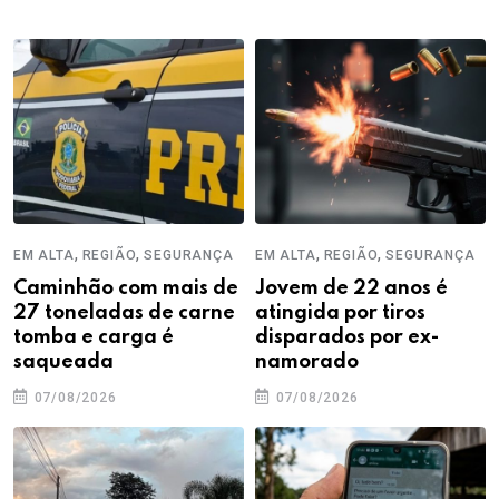
,
,
,
,
EM ALTA
REGIÃO
SEGURANÇA
EM ALTA
REGIÃO
SEGURANÇA
Caminhão com mais de
Jovem de 22 anos é
27 toneladas de carne
atingida por tiros
tomba e carga é
disparados por ex-
saqueada
namorado
07/08/2026
07/08/2026