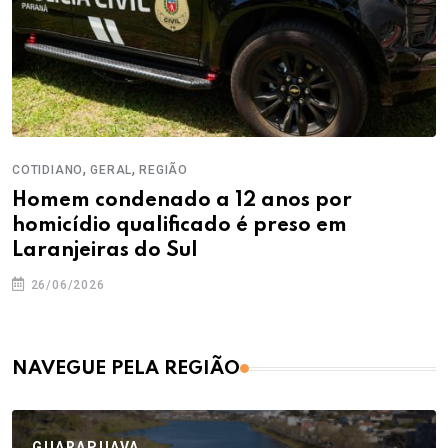
,
,
COTIDIANO
GERAL
REGIÃO
Homem condenado a 12 anos por
homicídio qualificado é preso em
Laranjeiras do Sul
26/06/2026
NAVEGUE PELA REGIÃO
GUARAPUAVA