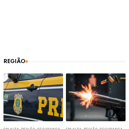
REGIÃO
,
,
,
,