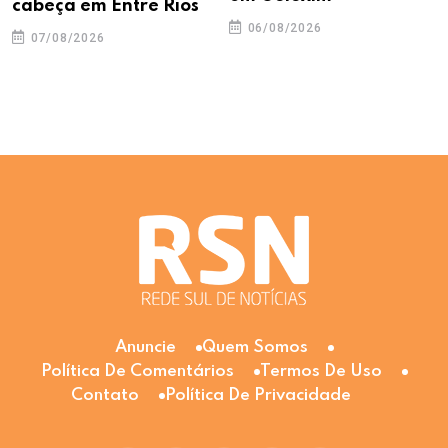
cabeça em Entre Rios
06/08/2026
07/08/2026
Anuncie
Quem Somos
Política De Comentários
Termos De Uso
Contato
Política De Privacidade